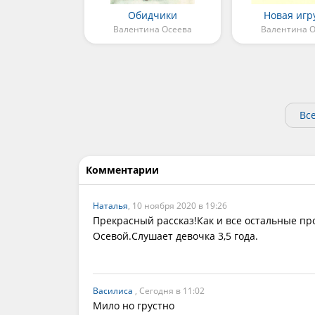
Обидчики
Новая игр
Валентина Осеева
Валентина О
Вс
Комментарии
Наталья
, 10 ноября 2020 в 19:26
Прекрасный рассказ!Как и все остальные пр
Осевой.Слушает девочка 3,5 года.
Василиса
, Сегодня в 11:02
Мило но грустно 
