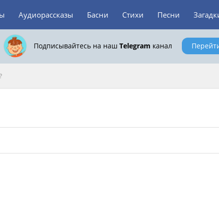
зы
Аудиорассказы
Басни
Стихи
Песни
Загадк
Подписывайтесь на наш
Telegram
канал
Перейт
?