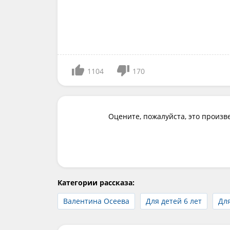
1104
170
Оцените, пожалуйста, это произв
Категории рассказа:
Валентина Осеева
Для детей 6 лет
Для