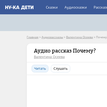
Сказки
Аудиосказки
Расска
Главная
>
Аудиорассказы
>
Валентина Осеева
>
Почему
Аудио рассказ Почему?
Валентина Осеева
Читать
Слушать