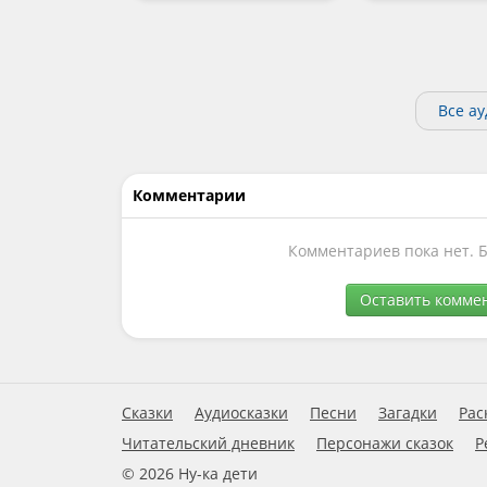
Все а
Комментарии
Комментариев пока нет. 
Оставить комме
Сказки
Аудиосказки
Песни
Загадки
Рас
Читательский дневник
Персонажи сказок
Р
© 2026 Ну-ка дети