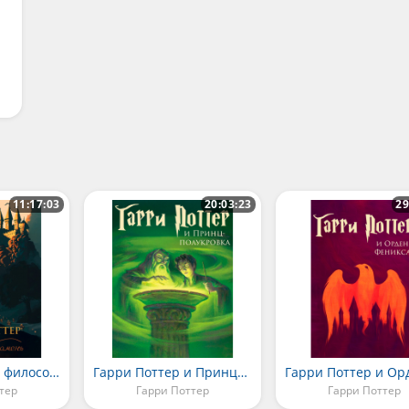
11:17:03
20:03:23
29
Гарри Поттер и философский камень
Гарри Поттер и Принц-полукровка
тер
Гарри Поттер
Гарри Поттер