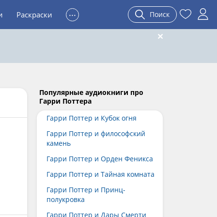
...
и
Раскраски
Поиск
Популярные аудиокниги про
Гарри Поттера
Гарри Поттер и Кубок огня
Гарри Поттер и философский
камень
Гарри Поттер и Орден Феникса
Гарри Поттер и Тайная комната
Гарри Поттер и Принц-
полукровка
Гарри Поттер и Дары Смерти