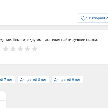
В избранн
едение. Помогите другим читателям найти лучшие сказки.
ей 7 лет
Для детей 8 лет
Для детей 9 лет