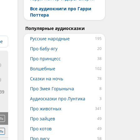
Все аудиокниги про Гарри
Поттера
Популярные аудиосказки
Русские народные
ое
Про бабу-ягу
Про принцесс
Волшебные
Сказки на ночь
Про Змея Горыныча
39
Аудиосказки про Лунтика
Про животных
Про зайцев
ть
Про котов
ть
Про лису