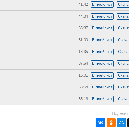
41:42
В плейлист
Скача
44:34
В плейлист
Скача
35:37
В плейлист
Скача
31:00
В плейлист
Скача
16:35
В плейлист
Скача
37:54
В плейлист
Скача
15:01
В плейлист
Скача
53:54
В плейлист
Скача
35:16
В плейлист
Скача
Поделит