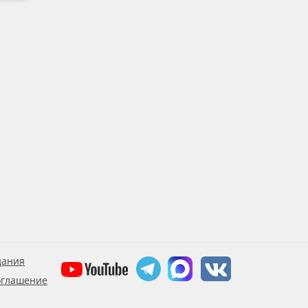
дания
оглашение