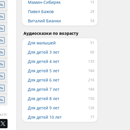
Мамин-Сибиряк
ть
Павел Бажов
ть
Виталий Бианки
ть
Аудиосказки по возрасту
ть
Для малышей
Для детей 3 лет
ть
Для детей 4 лет
ть
Для детей 5 лет
ть
Для детей 6 лет
ть
Для детей 7 лет
Для детей 8 лет
ть
Для детей 9 лет
ься:
Для детей 10 лет