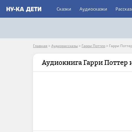
Сказки
Аудиосказки
Расска
Главная
>
Аудиорассказы
>
Гарри Поттер
>
Гарри Поттер
Аудиокнига Гарри Поттер 