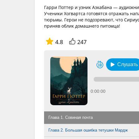
Гарри Поттер и узник Азкабана — аудиокн
Ученики Хогвартса готовятся отражать нап
тюрьмы. Герои не подозревают, что Сириус
приняв облик домашнего питомца!
4.8
247
Слушать
0:00:00
Глава 1. Совиная почта
Глава 2. Большая ошибка тетушки Мардж