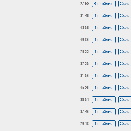
27:58
В плейлист
Скача
31:49
В плейлист
Скача
43:59
В плейлист
Скача
49:06
В плейлист
Скача
28:33
В плейлист
Скача
32:35
В плейлист
Скача
31:56
В плейлист
Скача
45:28
В плейлист
Скача
36:51
В плейлист
Скача
37:46
В плейлист
Скача
29:10
В плейлист
Скача