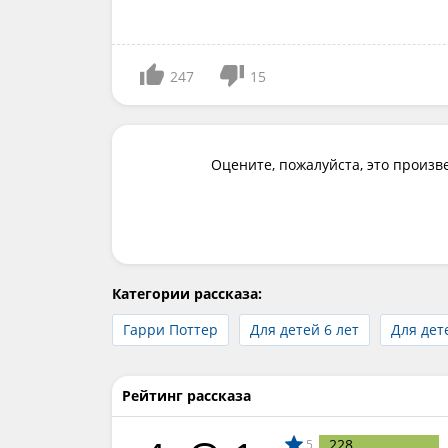
247
15
Оцените, пожалуйста, это произв
Категории рассказа:
Гарри Поттер
Для детей 6 лет
Для дет
Рейтинг рассказа
228
5