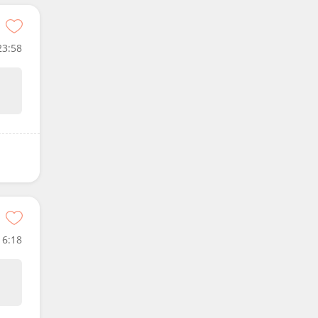
23:58
16:18