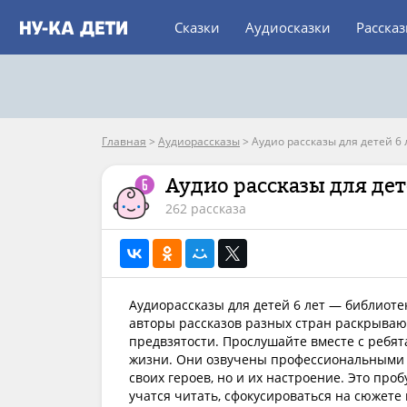
Сказки
Аудиосказки
Расска
Главная
>
Аудиорассказы
>
Аудио рассказы для детей 6 
Аудио рассказы для дет
262 рассказа
Аудиорассказы для детей 6 лет — библиоте
авторы рассказов разных стран раскрываю
предвзятости. Прослушайте вместе с ребят
жизни. Они озвучены профессиональными 
своих героев, но и их настроение. Это про
учатся читать, сфокусироваться на сюжете 