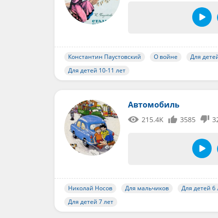
Константин Паустовский
О войне
Для детей
Для детей 10-11 лет
Автомобиль
215.4K
3585
3
Николай Носов
Для мальчиков
Для детей 6 
Для детей 7 лет