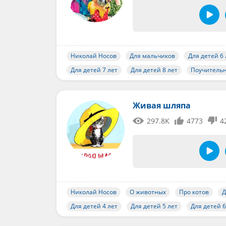
Николай Носов
Для мальчиков
Для детей 6 
Для детей 7 лет
Для детей 8 лет
Поучитель
Живая шляпа
297.8K
4773
4
Николай Носов
О животных
Про котов
Д
Для детей 4 лет
Для детей 5 лет
Для детей 6