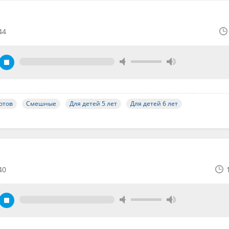
44
отов
Смешные
Для детей 5 лет
Для детей 6 лет
40