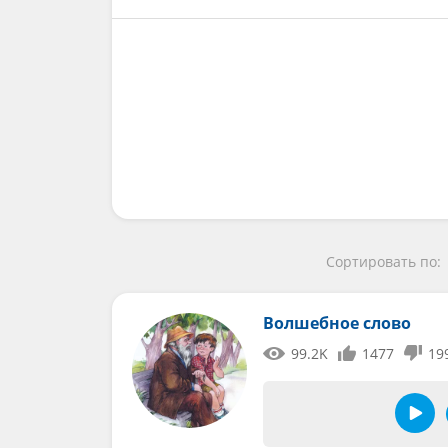
Сортировать по:
Волшебное слово
99.2K
1477
19