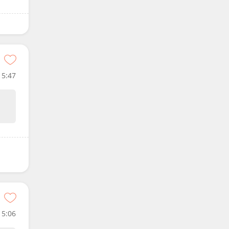
5:47
15:06