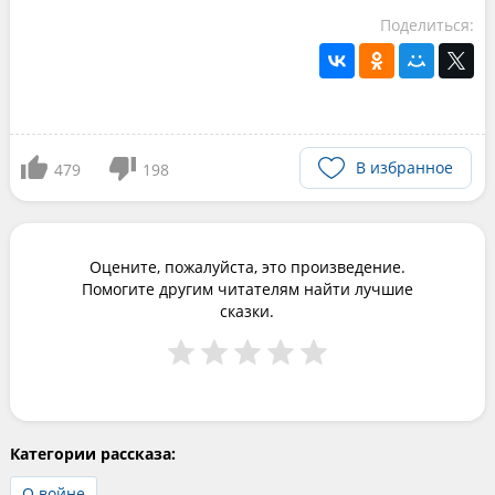
Поделиться:
В избранное
479
198
Оцените, пожалуйста, это произведение.
Помогите другим читателям найти лучшие
сказки.
Категории рассказа:
О войне