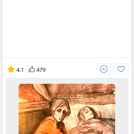
4.1
479