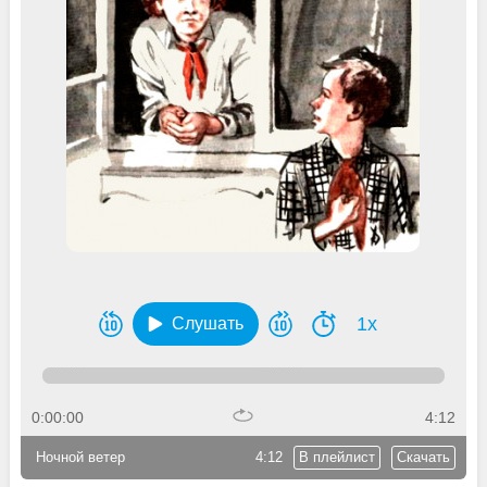
1x
Слушать
0:00:00
4:12
Ночной ветер
4:12
В плейлист
Скачать