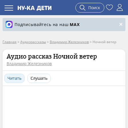
Поиск
Подписывайтесь на наш
MAX
Главная
>
Аудиорассказы
>
Владимир Железников
>
Ночной ветер
Аудио рассказ Ночной ветер
Владимир Железников
Читать
Слушать