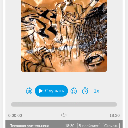
1x
Слушать
0:00:00
18:30
Песчаная учительница
18:30
В плейлист
Скачать