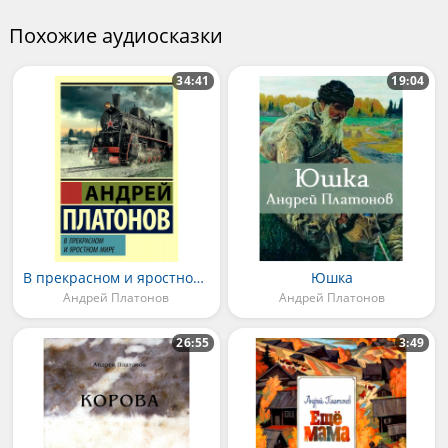
Похожие аудиосказки
34:41
19:04
В прекрасном и яростном мире
Юшка
Андрей Платонов
Андрей Платонов
26:55
3:49