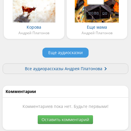
Корова
Еще мама
Андрей Платонов
Андрей Платонов
Еще аудиосказки
Все аудиорассказы Андрея Платонова
Комментарии
Комментариев пока нет. Будьте первыми!
Оставить комментарий