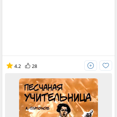
4.2
28