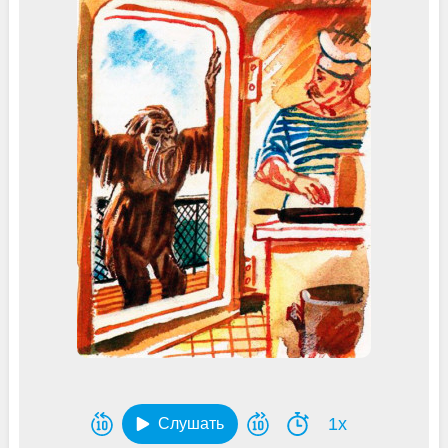
1x
Слушать