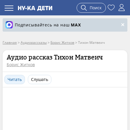
Поиск
Подписывайтесь на наш
MAX
Главная
>
Аудиорассказы
>
Борис Житков
>
Тихон Матвеич
Аудио рассказ Тихон Матвеич
Борис Житков
Читать
Слушать