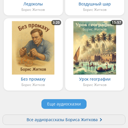
Ледоколы
Воздушный шар
Борис Житков
Борис Житков
3:20
15:57
Без промаху
Урок географии
Борис Житков
Борис Житков
Еще аудиосказки
Все аудиорассказы Бориса Житкова