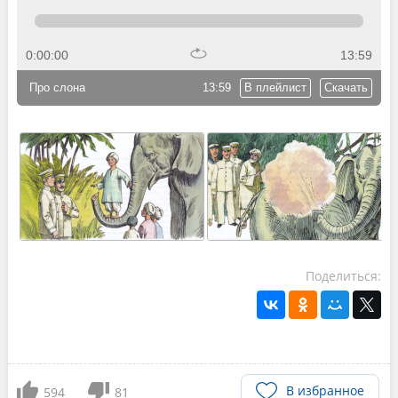
0:00:00
13:59
Про слона
13:59
В плейлист
Скачать
Поделиться:
В избранное
594
81