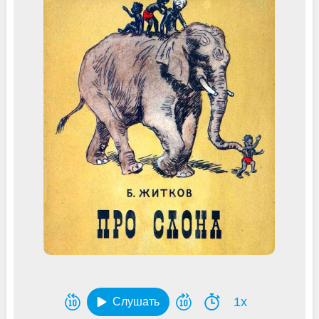
1x
Слушать