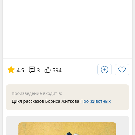
4.5
3
594
произведение входит в:
Цикл рассказов Бориса Житкова
Про животных