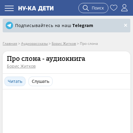
Поиск
Подписывайтесь на наш
Telegram
Главная
>
Аудиорассказы
>
Борис Житков
>
Про слона
Про слона - аудиокнига
Борис Житков
Читать
Слушать