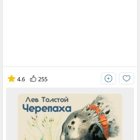
4.6
255