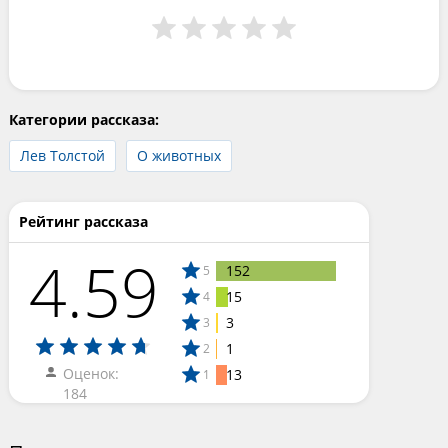
Категории рассказа:
Лев Толстой
О животных
Рейтинг рассказа
4.59
152
5
15
4
3
3
1
2
Оценок:
13
1
184