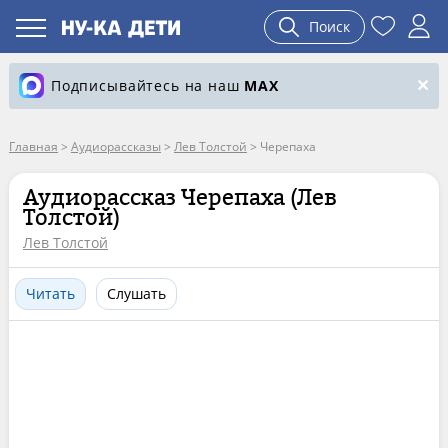
Поиск
Подписывайтесь на наш
MAX
Главная
>
Аудиорассказы
>
Лев Толстой
>
Черепаха
Аудиорассказ Черепаха (Лев
Толстой)
Лев Толстой
Читать
Слушать