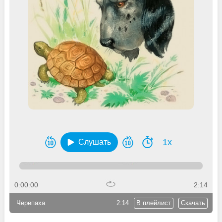
1x
Слушать
0:00:00
2:14
Черепаха
2:14
В плейлист
Скачать