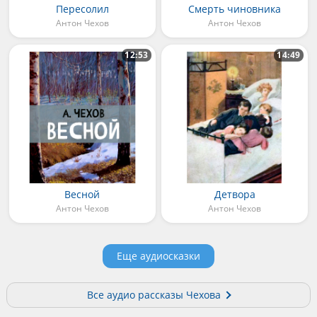
Пересолил
Смерть чиновника
Антон Чехов
Антон Чехов
12:53
14:49
Весной
Детвора
Антон Чехов
Антон Чехов
Еще аудиосказки
Все аудио рассказы Чехова