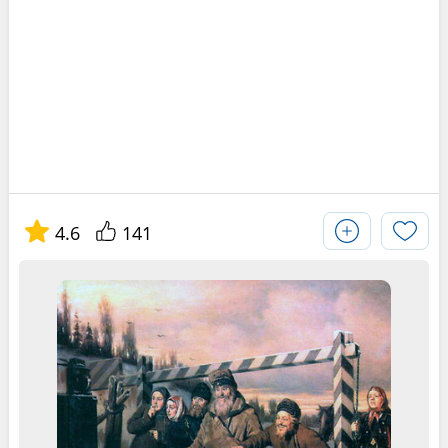
4.6
141