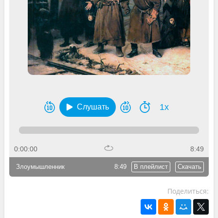
1x
Слушать
0:00:00
8:49
Злоумышленник
8:49
В плейлист
Скачать
Поделиться: