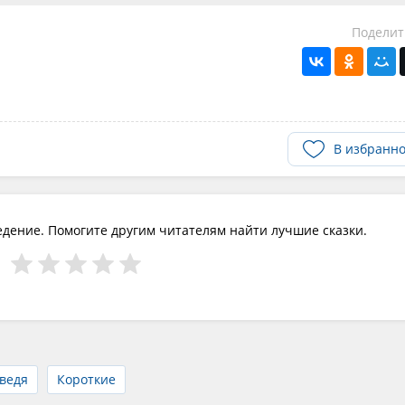
Поделит
В избранн
едение. Помогите другим читателям найти лучшие сказки.
ведя
Короткие