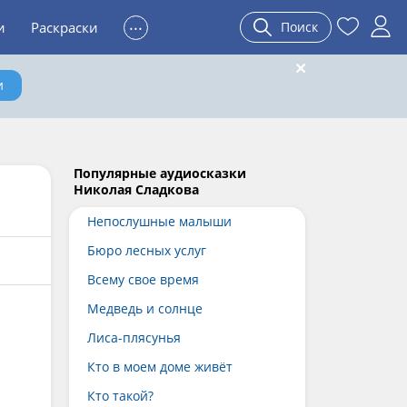
...
и
Раскраски
Поиск
и
Популярные аудиосказки
Николая Сладкова
Непослушные малыши
Бюро лесных услуг
Всему свое время
Медведь и солнце
Лиса-плясунья
Кто в моем доме живёт
Кто такой?