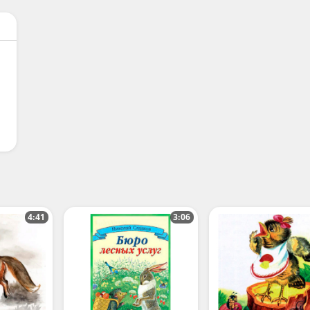
4:41
3:06