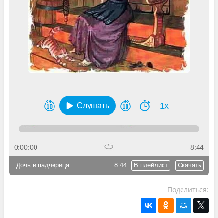
1x
Слушать
0:00:00
8:44
Дочь и падчерица
8:44
В плейлист
Скачать
Поделиться: