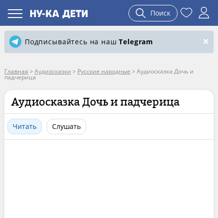
Поиск
Подписывайтесь на наш
Telegram
Главная
>
Аудиосказки
>
Русские народные
>
Аудиосказка Дочь и
падчерица
Аудиосказка Дочь и падчерица
Читать
Слушать