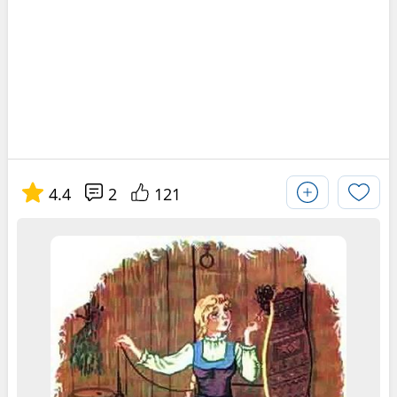
4.4
2
121