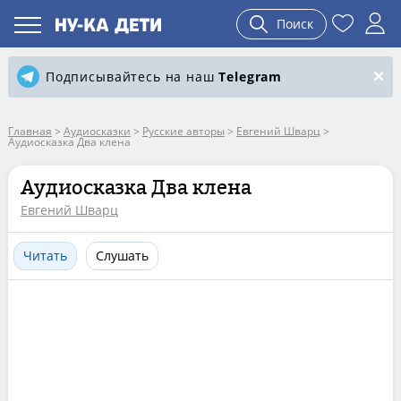
Поиск
Подписывайтесь на наш
Telegram
Главная
>
Аудиосказки
>
Русские авторы
>
Евгений Шварц
>
Аудиосказка Два клена
Аудиосказка Два клена
Евгений Шварц
Читать
Слушать