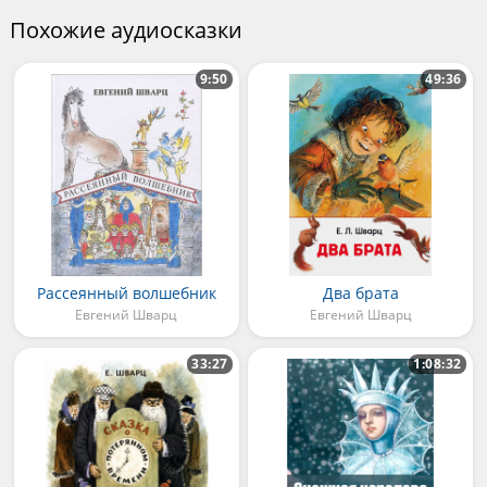
Похожие аудиосказки
9:50
49:36
Рассеянный волшебник
Два брата
Евгений Шварц
Евгений Шварц
33:27
1:08:32