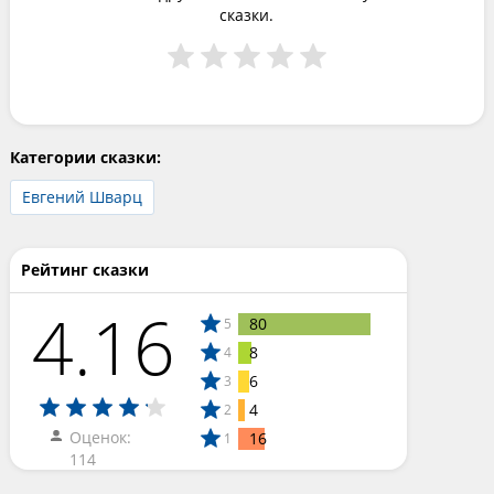
сказки.
Категории сказки:
Евгений Шварц
Рейтинг сказки
4.16
80
5
8
4
6
3
4
2
Оценок:
16
1
114