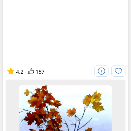
4.2
157