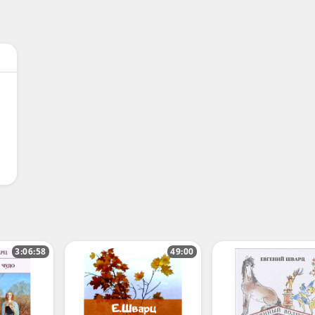
3:06:58
49:00