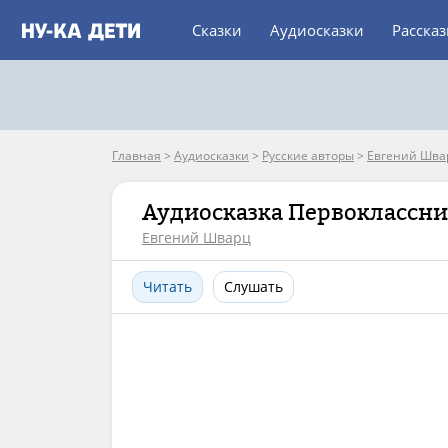
Сказки
Аудиосказки
Расска
Главная
>
Аудиосказки
>
Русские авторы
>
Евгений Шва
Аудиосказка Первоклассн
Евгений Шварц
Читать
Слушать