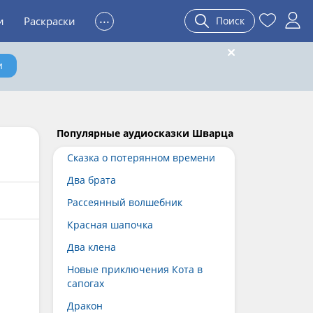
...
и
Раскраски
Поиск
и
Популярные аудиосказки Шварца
Сказка о потерянном времени
Два брата
Рассеянный волшебник
Красная шапочка
Два клена
Новые приключения Кота в
сапогах
Дракон