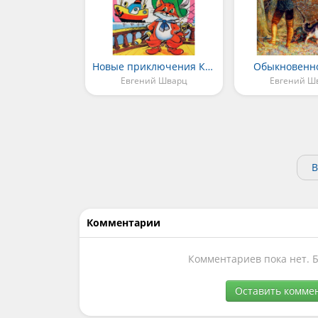
Новые приключения Кота в сапогах
Обыкновенно
Евгений Шварц
Евгений Ш
В
Комментарии
Комментариев пока нет. 
Оставить комме