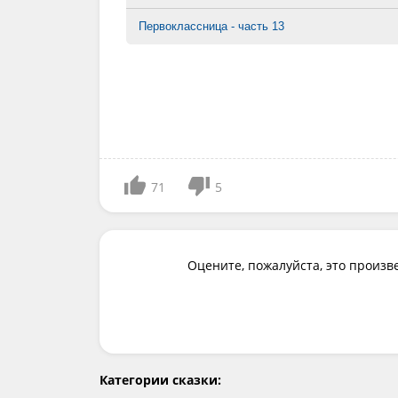
Первоклассница - часть 13
71
5
Оцените, пожалуйста, это произв
Категории сказки: