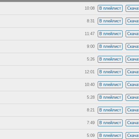
10:08
В плейлист
Скача
8:31
В плейлист
Скача
11:47
В плейлист
Скача
9:00
В плейлист
Скача
5:26
В плейлист
Скача
12:01
В плейлист
Скача
10:40
В плейлист
Скача
5:28
В плейлист
Скача
8:21
В плейлист
Скача
7:49
В плейлист
Скача
5:09
В плейлист
Скача