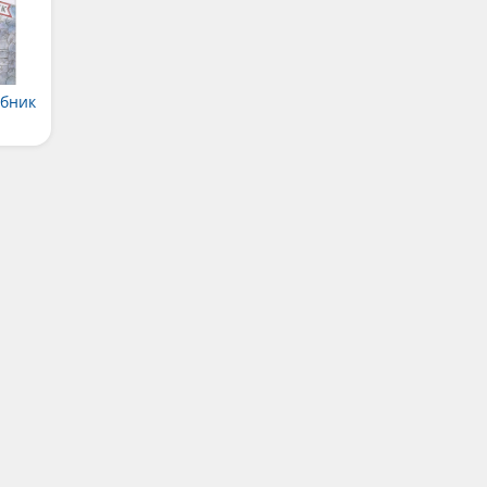
ебник