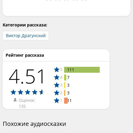
Категории рассказа:
Виктор Драгунский
Рейтинг рассказа
4.51
111
5
7
4
3
3
3
2
Оценок:
11
1
135
Похожие аудиосказки