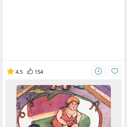
4.5
154