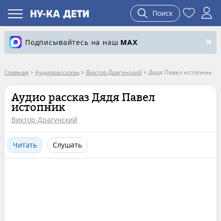
Поиск
Подписывайтесь на наш
MAX
Главная
>
Аудиорассказы
>
Виктор Драгунский
>
Дядя Павел истопник
Аудио рассказ Дядя Павел
истопник
Виктор Драгунский
Читать
Слушать