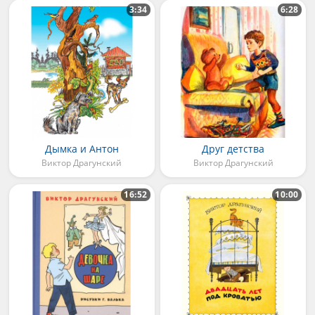
3:34
6:28
Дымка и Антон
Друг детства
Виктор Драгунский
Виктор Драгунский
16:52
10:00