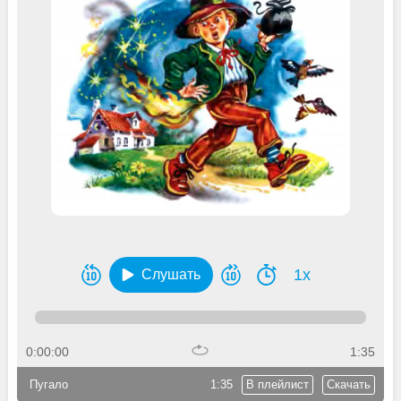
1x
Слушать
0:00:00
1:35
Пугало
1:35
В плейлист
Скачать