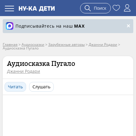
Поиск
Подписывайтесь на наш
MAX
Главная
>
Аудиосказки
>
Зарубежные авторы
>
Джанни Родари
>
Аудиосказка Пугало
Аудиосказка Пугало
Джанни Родари
Читать
Слушать