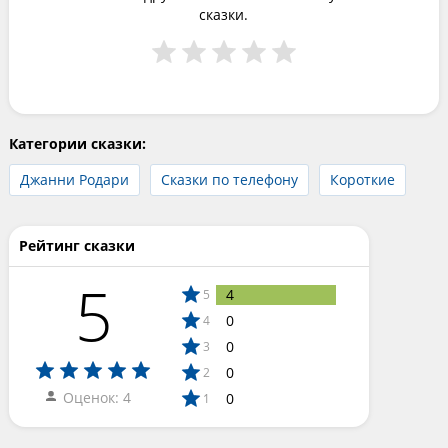
сказки.
Категории сказки:
Джанни Родари
Сказки по телефону
Короткие
Рейтинг сказки
5
4
5
0
4
0
3
0
2
Оценок: 4
0
1