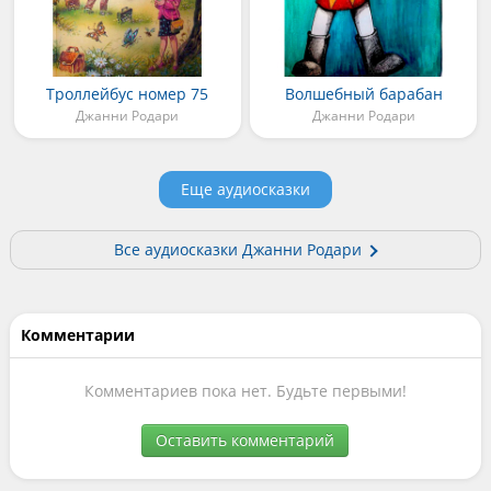
Троллейбус номер 75
Волшебный барабан
Джанни Родари
Джанни Родари
Еще аудиосказки
Все аудиосказки Джанни Родари
Комментарии
Комментариев пока нет. Будьте первыми!
Оставить комментарий