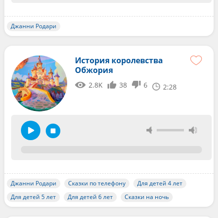
Джанни Родари
История королевства
Обжория
2.8K
38
6
2:28
Джанни Родари
Сказки по телефону
Для детей 4 лет
Для детей 5 лет
Для детей 6 лет
Сказки на ночь