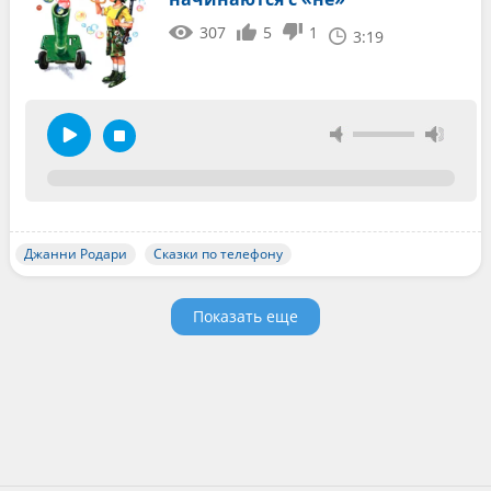
307
5
1
3:19
Джанни Родари
Сказки по телефону
Показать еще