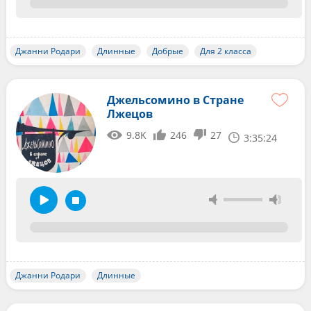
Джанни Родари
Длинные
Добрые
Для 2 класса
Джельсомино в Стране
Лжецов
9.8K
246
27
3:35:24
Джанни Родари
Длинные