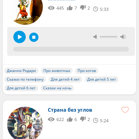
445
7
2
5:33
Джанни Родари
Про животных
Про котов
Сказки по телефону
Для детей 4 лет
Для детей 5 лет
Для детей 6 лет
Сказки на ночь
Страна без углов
622
6
2
5:24