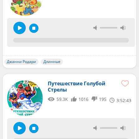
Джанни Родари
Длинные
Путешествие Голубой
Стрелы
59.3K
1016
195
3:52:43