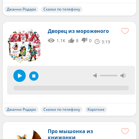
Джанни Родари
Сказки по телефону
Дворец из мороженого
1.1K
8
0
3:19
Джанни Родари
Сказки по телефону
Короткие
Про мышонка из
книжонки