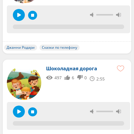
Джанни Родари
Сказки по телефону
Шоколадная дорога
497
6
0
2:55