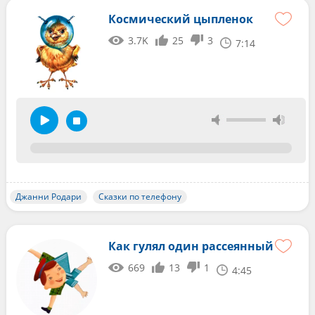
Космический цыпленок
3.7K
25
3
7:14
Джанни Родари
Сказки по телефону
Как гулял один рассеянный
669
13
1
4:45