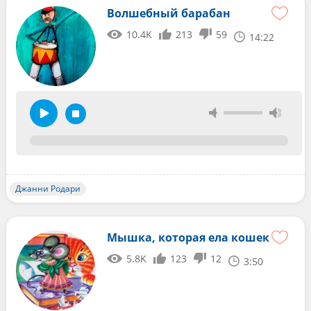
Волшебный барабан
10.4K
213
59
14:22
Джанни Родари
Мышка, которая ела кошек
5.8K
123
12
3:50