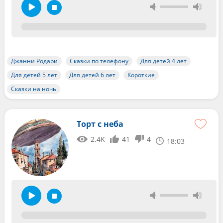
Джанни Родари
Сказки по телефону
Для детей 4 лет
Для детей 5 лет
Для детей 6 лет
Короткие
Сказки на ночь
Торт с неба
2.4K
41
4
18:03