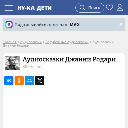
Поиск
Подписывайтесь на наш
MAX
Главная
>
Аудиосказки
>
Зарубежные аудиосказки
>
Аудиосказки
Джанни Родари
Аудиосказки Джанни Родари
38 сказок