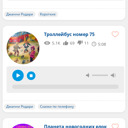
Джанни Родари
Короткие
Троллейбус номер 75
5.1K
69
11
5:08
Джанни Родари
Сказки по телефону
Планета новогодних елок