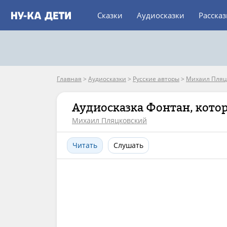
Сказки
Аудиосказки
Расска
Главная
>
Аудиосказки
>
Русские авторы
>
Михаил Пляц
Аудиосказка Фонтан, кото
Михаил Пляцковский
Читать
Слушать