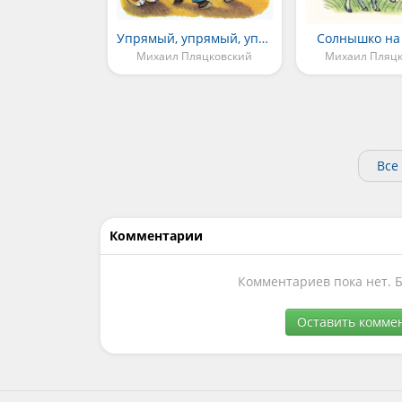
Упрямый, упрямый, упрямый ослик
Солнышко на
Михаил Пляцковский
Михаил Пляц
Все
Комментарии
Комментариев пока нет. 
Оставить комме