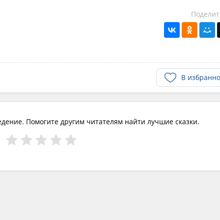
Поделит
В избранн
едение. Помогите другим читателям найти лучшие сказки.