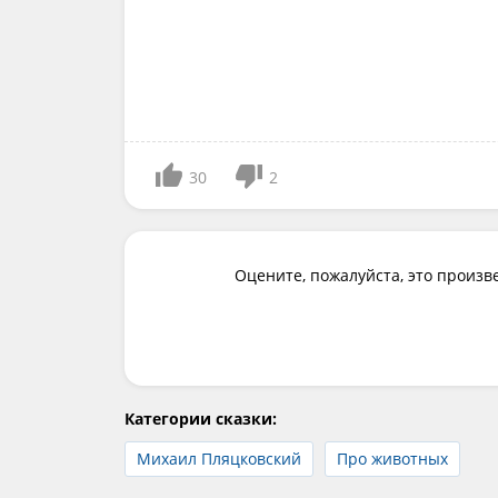
30
2
Оцените, пожалуйста, это произв
Категории сказки:
Михаил Пляцковский
Про животных