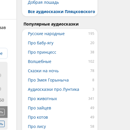
Добрая лошадь
Все аудиосказки Пляцковского
Популярные аудиосказки
вав
Русские народные
Про бабу-ягу
Про принцесс
ое
Волшебные
Сказки на ночь
Про Змея Горыныча
Аудиосказки про Лунтика
Про животных
50
Про зайцев
ть
Про котов
ть
Про лису