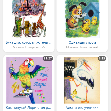
Букашка, которая хотела стать большой
Однажды утром
Михаил Пляцковский
Михаил Пляцковский
21:27
3:15
Как попугай Лори стал разноцветным
Аист и его ученики