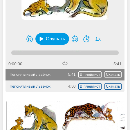
1x
Слушать
0:00:00
5:41
Непонятливый львёнок
5:41
В плейлист
Скачать
Непонятливый львёнок
4:50
В плейлист
Скачать