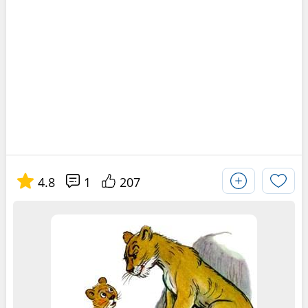
4.8
1
207