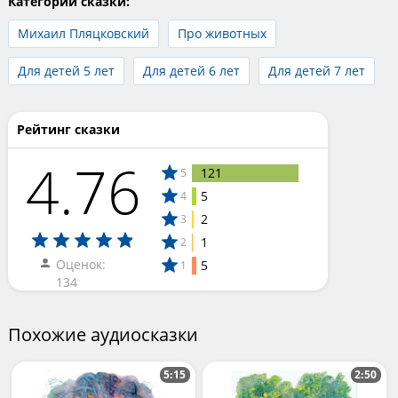
Категории сказки:
Михаил Пляцковский
Про животных
Для детей 5 лет
Для детей 6 лет
Для детей 7 лет
Рейтинг сказки
4.76
121
5
5
4
2
3
1
2
Оценок:
5
1
134
Похожие аудиосказки
5:15
2:50