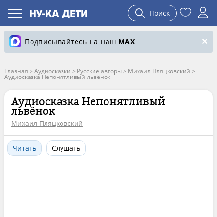
Поиск
Подписывайтесь на наш
MAX
Главная
>
Аудиосказки
>
Русские авторы
>
Михаил Пляцковский
>
Аудиосказка Непонятливый львёнок
Аудиосказка Непонятливый
львёнок
Михаил Пляцковский
Читать
Слушать