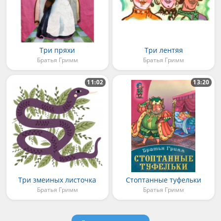
Три пряхи
Три лентяя
Братья Гримм
Братья Гримм
11:02
13:20
Три змеиных листочка
Стоптанные туфельки
Братья Гримм
Братья Гримм