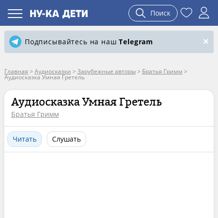
Поиск
Подписывайтесь на наш
Telegram
Главная
>
Аудиосказки
>
Зарубежные авторы
>
Братья Гримм
>
Аудиосказка Умная Гретель
Аудиосказка Умная Гретель
Братья Гримм
Читать
Слушать