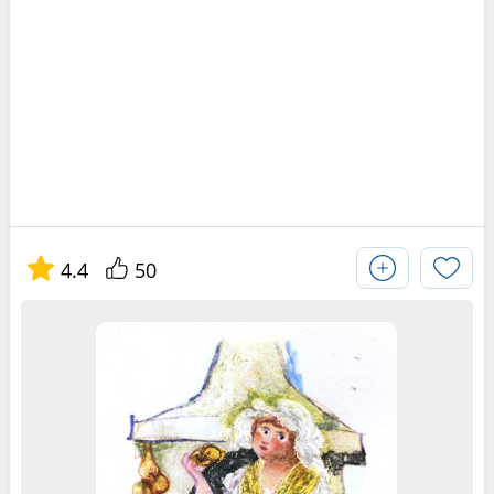
4.4
50