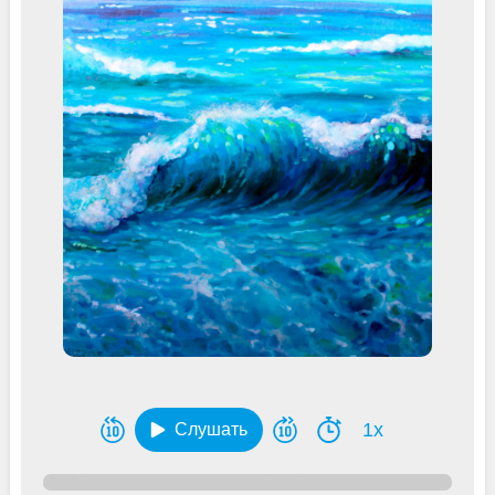
1x
Слушать