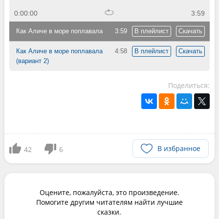
0:00:00
3:59
Как Аличе в море поплавала
3:59
В плейлист
Скачать
Как Аличе в море поплавала
4:58
В плейлист
Скачать
(вариант 2)
Поделиться:
В избранное
42
6
Оцените, пожалуйста, это произведение.
Помогите другим читателям найти лучшие
сказки.