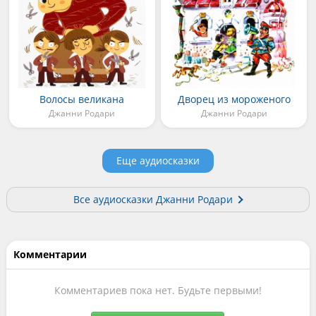
Волосы великана
Дворец из мороженого
Джанни Родари
Джанни Родари
Еще аудиосказки
Все аудиосказки Джанни Родари
Комментарии
Комментариев пока нет. Будьте первыми!