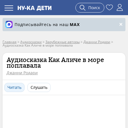
Поиск
Подписывайтесь на наш
MAX
Главная
>
Аудиосказки
>
Зарубежные авторы
>
Джанни Родари
>
Аудиосказка Как Аличе в море поплавала
Аудиосказка Как Аличе в море
поплавала
Джанни Родари
Читать
Слушать