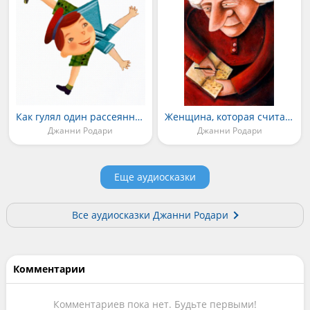
Как гулял один рассеянный
Женщина, которая считала апчхи
Джанни Родари
Джанни Родари
Еще аудиосказки
Все аудиосказки Джанни Родари
Комментарии
Комментариев пока нет. Будьте первыми!