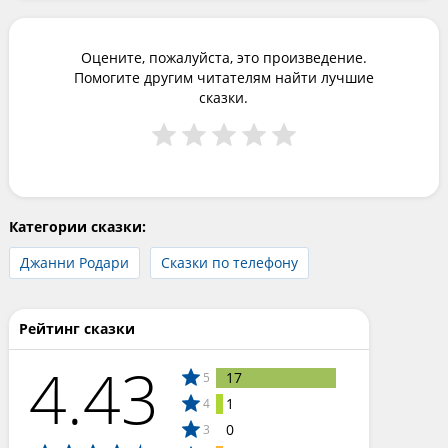
Оцените, пожалуйста, это произведение.
Помогите другим читателям найти лучшие
сказки.
Категории сказки:
Джанни Родари
Сказки по телефону
Рейтинг сказки
4.43
17
5
1
4
0
3