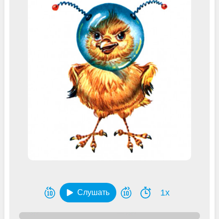
1x
Слушать