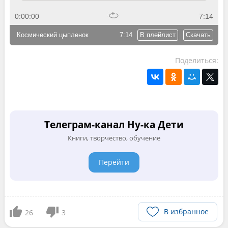
0:00:00
7:14
Космический цыпленок
7:14
В плейлист
Скачать
Поделиться:
Телеграм-канал Ну-ка Дети
Книги, творчество, обучение
Перейти
В избранное
26
3