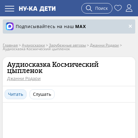
Поиск
Подписывайтесь на наш
MAX
Главная
>
Аудиосказки
>
Зарубежные авторы
>
Джанни Родари
>
Аудиосказка Космический цыпленок
Аудиосказка Космический
цыпленок
Джанни Родари
Читать
Слушать