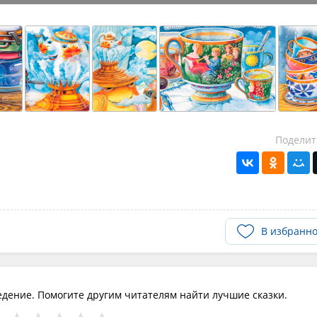
Поделит
В избранн
едение. Помогите другим читателям найти лучшие сказки.