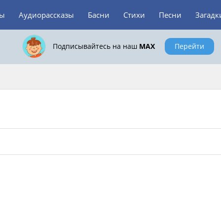
зы
Аудиорассказы
Басни
Стихи
Песни
Загадк
Подписывайтесь на наш
MAX
Перейти