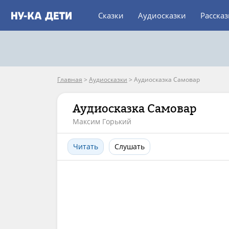
Сказки
Аудиосказки
Расска
Главная
>
Аудиосказки
>
Аудиосказка Самовар
Аудиосказка Самовар
Максим Горький
Читать
Слушать