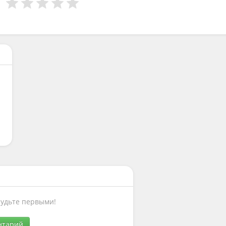
Будьте первыми!
нтарий