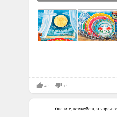
49
13
Оцените, пожалуйста, это произв