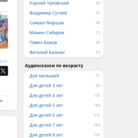
Корней Чуковский
Владимир Сутеев
Самуил Маршак
Мамин-Сибиряк
Павел Бажов
Виталий Бианки
ься:
Аудиосказки по возрасту
Для малышей
Для детей 3 лет
Для детей 4 лет
ое
Для детей 5 лет
Для детей 6 лет
Для детей 7 лет
Для детей 8 лет