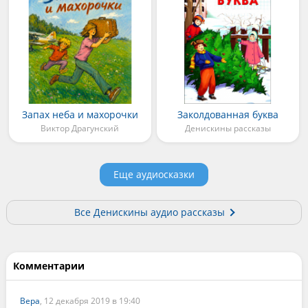
Запах неба и махорочки
Заколдованная буква
Виктор Драгунский
Денискины рассказы
Еще аудиосказки
Все Денискины аудио рассказы
Комментарии
Вера
, 12 декабря 2019 в 19:40