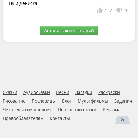
Ну и Дениска!
117
20
Оставить комментарий
Сказки
Аудиосказки
Песни
Загадки
Раскраски
Рисование
Пословицы
Блог
Мультфильмы
Задания
Читательский дневник
Персонажи сказок
Реклама
Правообладателям
Контакты
Пользовательское соглашение