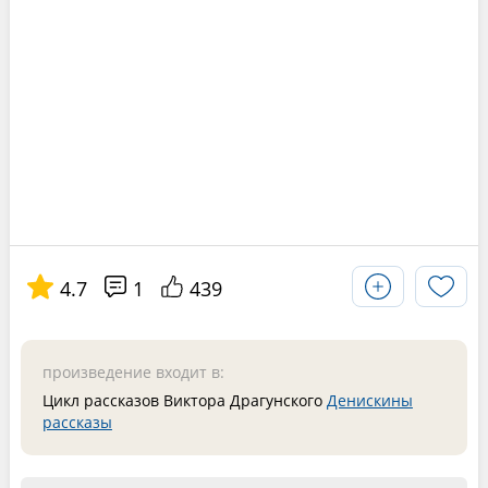
4.7
1
439
произведение входит в:
Цикл рассказов Виктора Драгунского
Денискины
рассказы