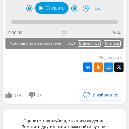
1x
Слушать
0:00:00
8:14
Мотогонки по отвесной стене
8:14
В плейлист
Скачать
Поделиться:
В избранное
439
45
Оцените, пожалуйста, это произведение.
Помогите другим читателям найти лучшие