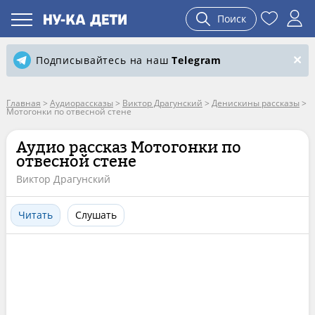
Поиск
Подписывайтесь на наш
Telegram
Главная
>
Аудиорассказы
>
Виктор Драгунский
>
Денискины рассказы
>
Мотогонки по отвесной стене
Аудио рассказ Мотогонки по
отвесной стене
Виктор Драгунский
Читать
Слушать