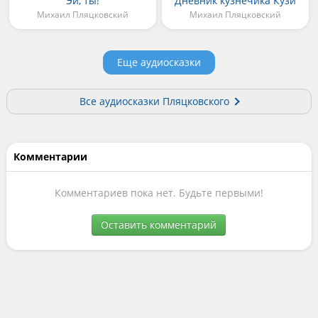
Эй, ты!
Дневник кузнечика Кузи
Михаил Пляцковский
Михаил Пляцковский
Еще аудиосказки
Все аудиосказки Пляцковского
Комментарии
Комментариев пока нет. Будьте первыми!
Оставить комментарий