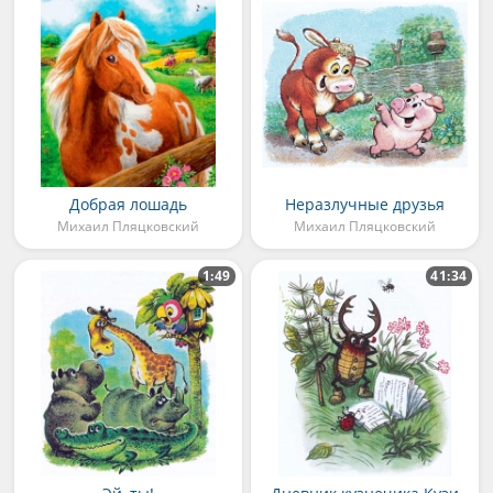
Добрая лошадь
Неразлучные друзья
Михаил Пляцковский
Михаил Пляцковский
1:49
41:34