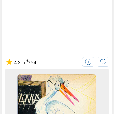
4.8
54