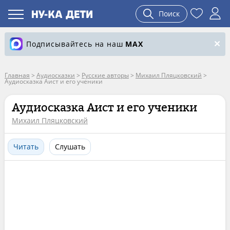
Поиск
Подписывайтесь на наш
MAX
Главная
>
Аудиосказки
>
Русские авторы
>
Михаил Пляцковский
>
Аудиосказка Аист и его ученики
Аудиосказка Аист и его ученики
Михаил Пляцковский
Читать
Слушать