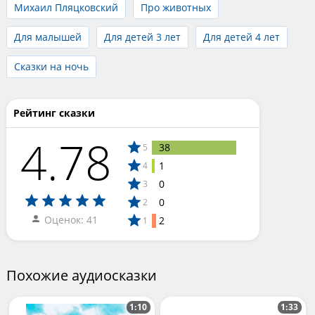
Михаил Пляцковский
Про животных
Для малышей
Для детей 3 лет
Для детей 4 лет
Сказки на ночь
Рейтинг сказки
4.78
38
5
1
4
0
3
0
2
Оценок: 41
2
1
Похожие аудиосказки
1:10
1:33