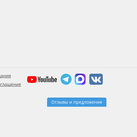
дания
оглашение
Отзывы и предложения