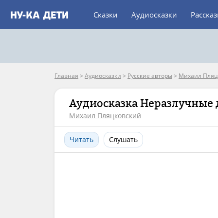
Сказки
Аудиосказки
Расска
Главная
>
Аудиосказки
>
Русские авторы
>
Михаил Пляц
Аудиосказка Неразлучные 
Михаил Пляцковский
Читать
Слушать