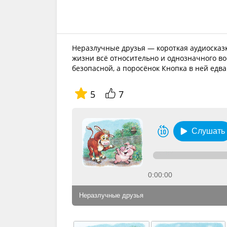
Неразлучные друзья — короткая аудиосказк
жизни всё относительно и однозначного во
безопасной, а поросёнок Кнопка в ней едва
5
7
Слушать
0:00:00
Неразлучные друзья