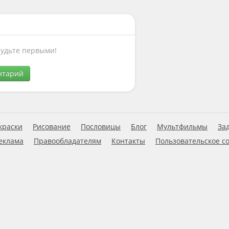
Будьте первыми!
нтарий
краски
Рисование
Пословицы
Блог
Мультфильмы
За
еклама
Правообладателям
Контакты
Пользовательское с