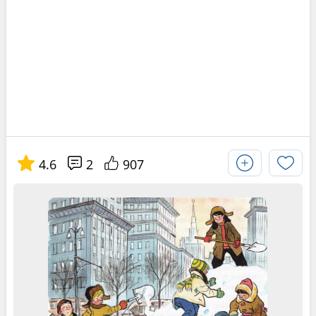
4.6
2
907