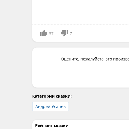
37
7
Оцените, пожалуйста, это произв
Категории сказки:
Андрей Усачёв
Рейтинг сказки