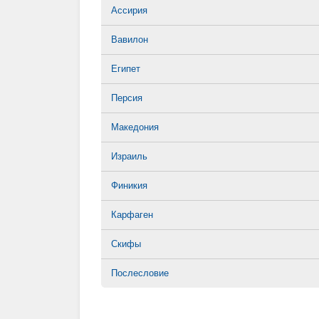
Ассирия
Вавилон
Египет
Персия
Македония
Израиль
Финикия
Карфаген
Скифы
Послесловие