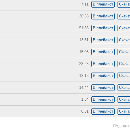
7:11
В плейлист
Скача
30:35
В плейлист
Скача
51:33
В плейлист
Скача
13:31
В плейлист
Скача
15:05
В плейлист
Скача
23:23
В плейлист
Скача
12:18
В плейлист
Скача
14:44
В плейлист
Скача
1:54
В плейлист
Скача
0:51
В плейлист
Скача
Поделит