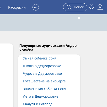
...
и
Раскраски
Поиск
Популярные аудиосказки Андрея
Усачёва
Умная собачка Соня
Школа в Дедморозовке
Чудеса в Дедморозовке
Путешествие на айсберге
Знаменитая собачка Соня
Лето в Дедморозовке
Малуся и Рогопед