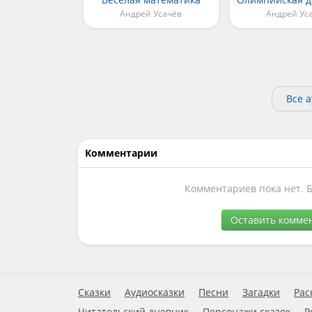
Андрей Усачёв
Андрей Ус
Все 
Комментарии
Комментариев пока нет. 
Оставить комме
Сказки
Аудиосказки
Песни
Загадки
Рас
Читательский дневник
Персонажи сказок
Р