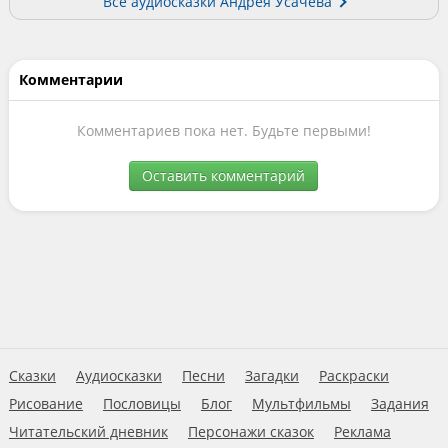
Все аудиосказки Андрея Усачёва
Комментарии
Комментариев пока нет. Будьте первыми!
Оставить комментарий
Сказки
Аудиосказки
Песни
Загадки
Раскраски
Рисование
Пословицы
Блог
Мультфильмы
Задания
Читательский дневник
Персонажи сказок
Реклама