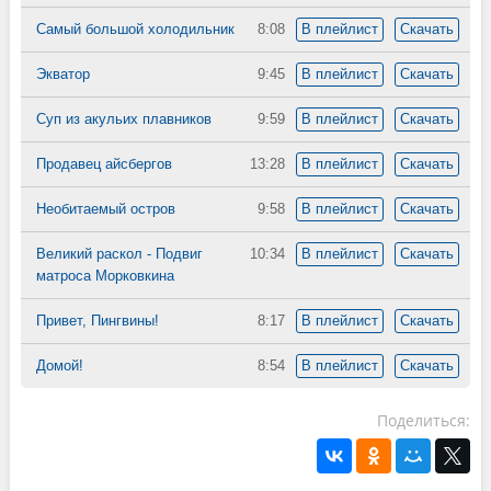
Самый большой холодильник
8:08
В плейлист
Скачать
Экватор
9:45
В плейлист
Скачать
Суп из акульих плавников
9:59
В плейлист
Скачать
Продавец айсбергов
13:28
В плейлист
Скачать
Необитаемый остров
9:58
В плейлист
Скачать
Великий раскол - Подвиг
10:34
В плейлист
Скачать
матроса Морковкина
Привет, Пингвины!
8:17
В плейлист
Скачать
Домой!
8:54
В плейлист
Скачать
Поделиться: