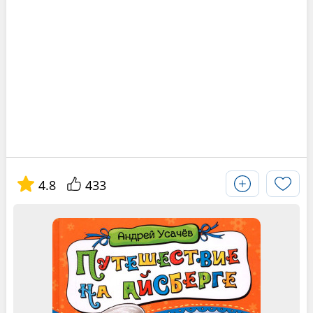
4.8
433