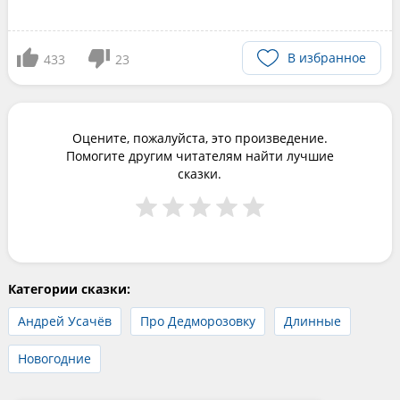
В избранное
433
23
Оцените, пожалуйста, это произведение.
Помогите другим читателям найти лучшие
сказки.
Категории сказки:
Андрей Усачёв
Про Дедморозовку
Длинные
Новогодние