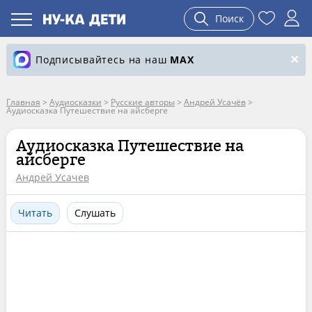
Поиск
Подписывайтесь на наш
MAX
Главная
>
Аудиосказки
>
Русские авторы
>
Андрей Усачёв
>
Аудиосказка Путешествие на айсберге
Аудиосказка Путешествие на
айсберге
Андрей Усачев
Читать
Слушать