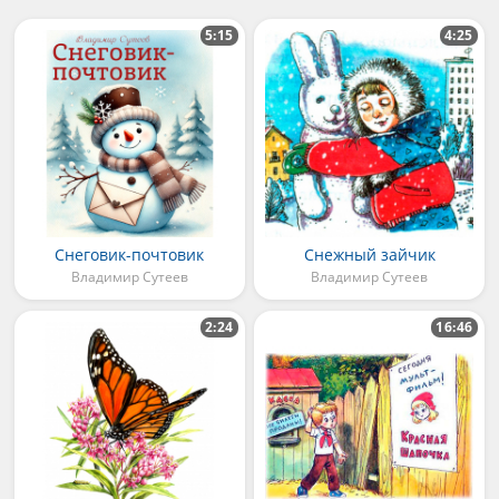
5:15
4:25
Снеговик-почтовик
Снежный зайчик
Владимир Сутеев
Владимир Сутеев
2:24
16:46