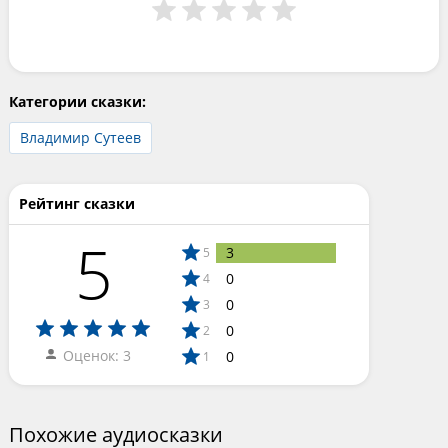
Категории сказки:
Владимир Сутеев
Рейтинг сказки
5
3
5
0
4
0
3
0
2
Оценок: 3
0
1
Похожие аудиосказки