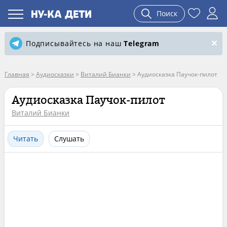
Поиск
Подписывайтесь на наш
Telegram
Главная
>
Аудиосказки
>
Виталий Бианки
>
Аудиосказка Паучок-пилот
Аудиосказка Паучок-пилот
Виталий Бианки
Читать
Слушать