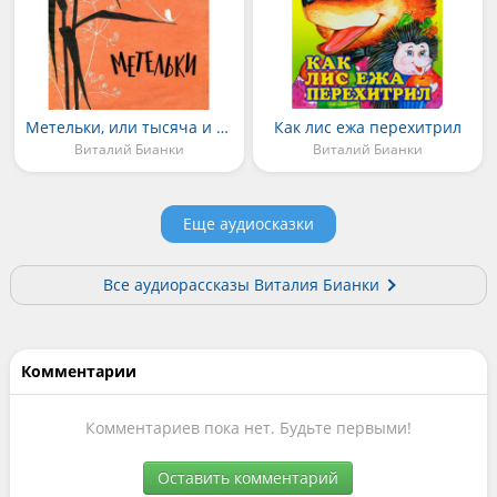
Метельки, или тысяча и один день
Как лис ежа перехитрил
Виталий Бианки
Виталий Бианки
Еще аудиосказки
Все аудиорассказы Виталия Бианки
Комментарии
Комментариев пока нет. Будьте первыми!
Оставить комментарий