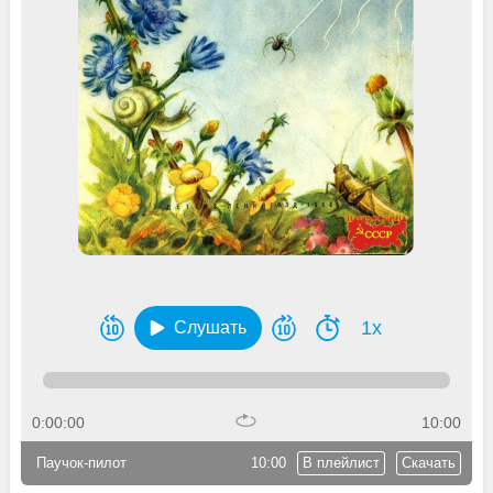
1x
Слушать
0:00:00
10:00
Паучок-пилот
10:00
В плейлист
Скачать