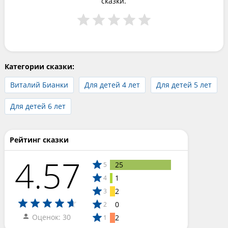
сказки.
Категории сказки:
Виталий Бианки
Для детей 4 лет
Для детей 5 лет
Для детей 6 лет
Рейтинг сказки
4.57
25
5
1
4
2
3
0
2
Оценок: 30
2
1