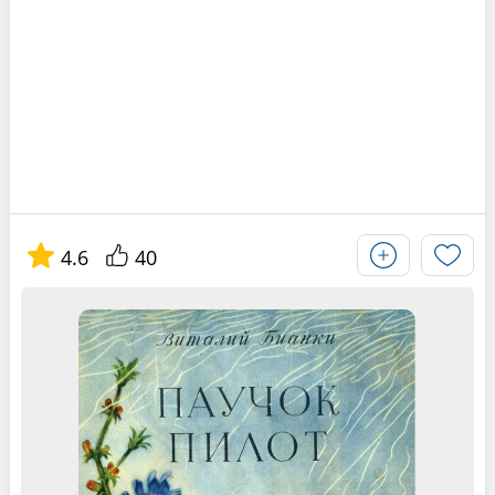
4.6
40