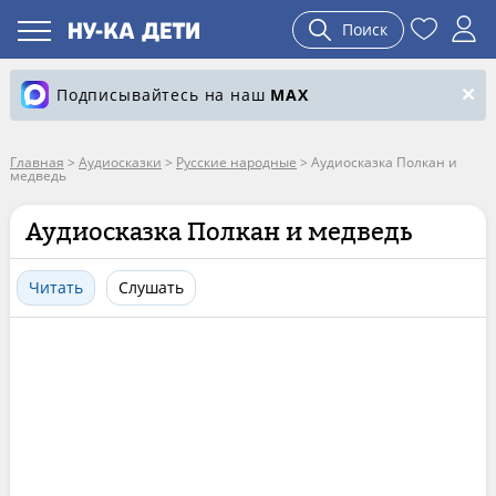
Поиск
Подписывайтесь на наш
MAX
Главная
>
Аудиосказки
>
Русские народные
>
Аудиосказка Полкан и
медведь
Аудиосказка Полкан и медведь
Читать
Слушать