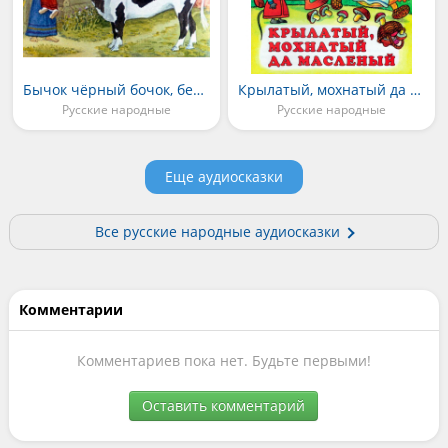
Бычок чёрный бочок, белые копытца
Крылатый, мохнатый да масленый
Русские народные
Русские народные
Еще аудиосказки
Все русские народные аудиосказки
Комментарии
Комментариев пока нет. Будьте первыми!
Оставить комментарий