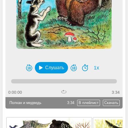
1x
Слушать
0:00:00
3:34
Полкан и медведь
3:34
В плейлист
Скачать