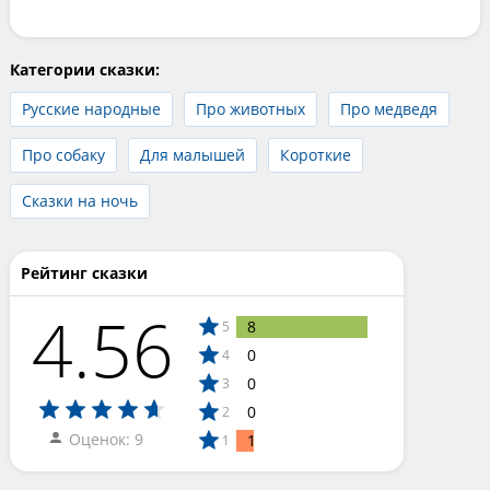
Категории сказки:
Русские народные
Про животных
Про медведя
Про собаку
Для малышей
Короткие
Сказки на ночь
Рейтинг сказки
4.56
8
5
0
4
0
3
0
2
Оценок: 9
1
1