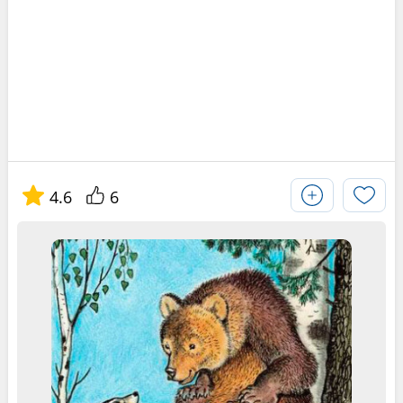
4.6
6