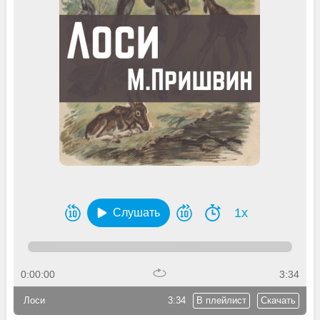
1x
Слушать
0:00:00
3:34
Лоси
3:34
В плейлист
Скачать