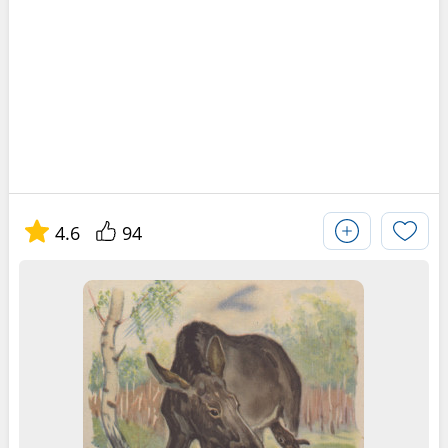
4.6
94