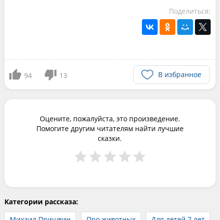
Поделиться:
В избранное
94
13
Оцените, пожалуйста, это произведение.
Помогите другим читателям найти лучшие
сказки.
Категории рассказа:
Михаил Пришвин
Про животных
Для детей 7 лет