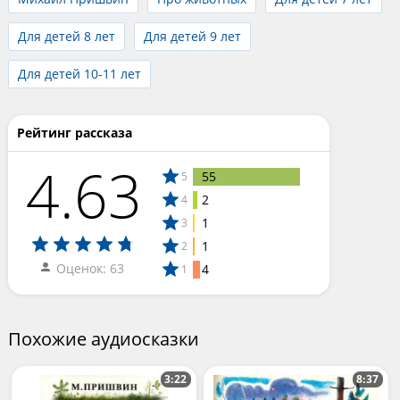
Для детей 8 лет
Для детей 9 лет
Для детей 10-11 лет
Рейтинг рассказа
4.63
55
5
2
4
1
3
1
2
Оценок: 63
4
1
Похожие аудиосказки
3:22
8:37