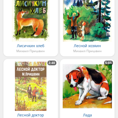
Лисичкин хлеб
Лесной хозяин
Михаил Пришвин
Михаил Пришвин
2:40
5:01
Лесной доктор
Лада