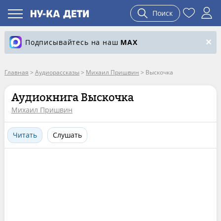
Поиск
Подписывайтесь на наш
MAX
Главная
>
Аудиорассказы
>
Михаил Пришвин
>
Выскочка
Аудиокнига Выскочка
Михаил Пришвин
Читать
Слушать