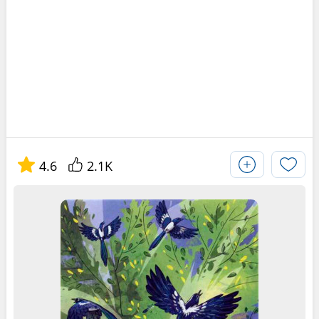
4.6
2.1K