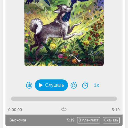
1x
Слушать
0:00:00
5:19
Выскочка
5:19
В плейлист
Скачать