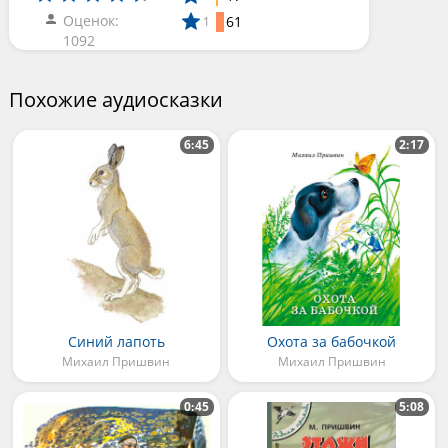
Оценок:
61
1
1092
Похожие аудиосказки
6:45
2:17
Синий лапоть
Охота за бабочкой
Михаил Пришвин
Михаил Пришвин
0:45
5:08