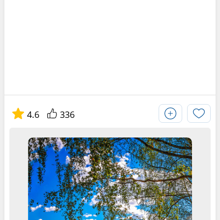
4.6
336