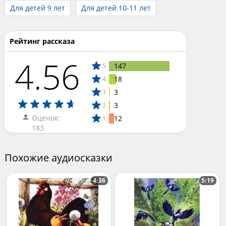
Для детей 9 лет
Для детей 10-11 лет
Рейтинг рассказа
4.56
147
5
18
4
3
3
3
2
Оценок:
12
1
183
Похожие аудиосказки
4:36
5:19