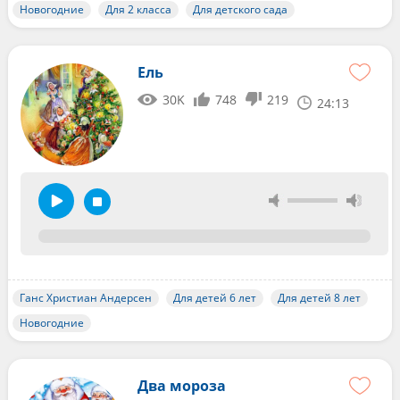
Новогодние
Для 2 класса
Для детского сада
Ель
30K
748
219
24:13
Ганс Христиан Андерсен
Для детей 6 лет
Для детей 8 лет
Новогодние
Два мороза