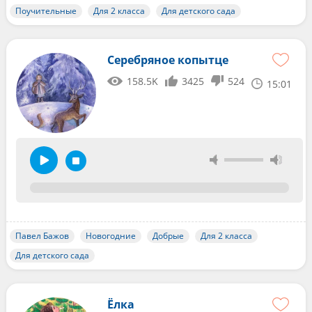
Поучительные
Для 2 класса
Для детского сада
Серебряное копытце
158.5K
3425
524
15:01
Павел Бажов
Новогодние
Добрые
Для 2 класса
Для детского сада
Ёлка