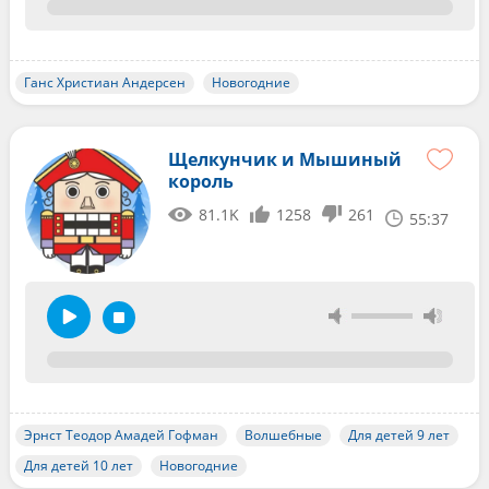
Ганс Христиан Андерсен
Новогодние
Щелкунчик и Мышиный
король
81.1K
1258
261
55:37
Эрнст Теодор Амадей Гофман
Волшебные
Для детей 9 лет
Для детей 10 лет
Новогодние