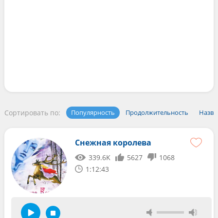
Сортировать по:
Популярность
Продолжительность
Назва
Снежная королева
339.6K
5627
1068
1:12:43