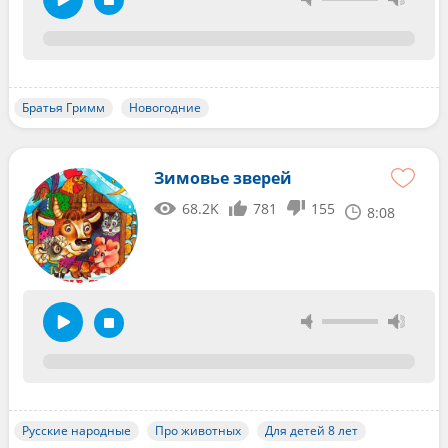
Братья Гримм
Новогодние
Зимовье зверей
68.2K
781
155
8:08
Русские народные
Про животных
Для детей 8 лет