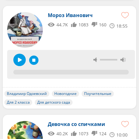
Мороз Иванович
44.7K
1083
160
18:55
Владимир Одоевский
Новогодние
Поучительные
Для 2 класса
Для детского сада
Девочка со спичками
40.2K
1073
124
10:00