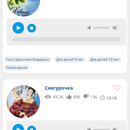
Ганс Христиан Андерсен
Для детей 9 лет
Для детей 10 лет
Новогодние
Снегурочка
43.2K
896
136
28:08