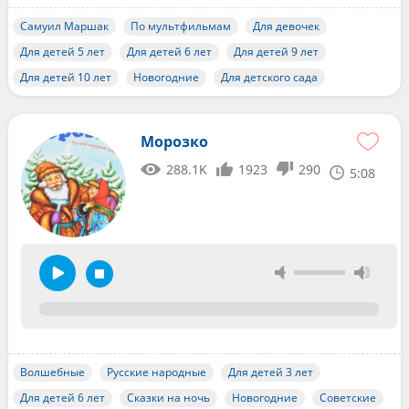
Самуил Маршак
По мультфильмам
Для девочек
Для детей 5 лет
Для детей 6 лет
Для детей 9 лет
Для детей 10 лет
Новогодние
Для детского сада
Морозко
288.1K
1923
290
5:08
Волшебные
Русские народные
Для детей 3 лет
Для детей 6 лет
Сказки на ночь
Новогодние
Советские