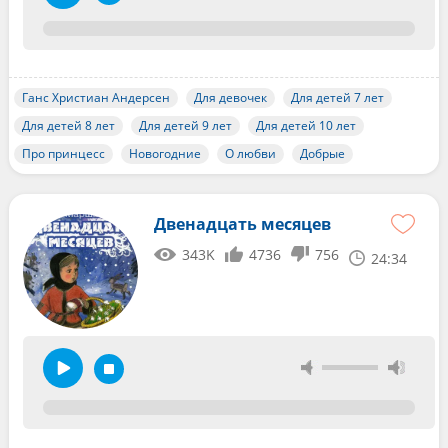
Ганс Христиан Андерсен
Для девочек
Для детей 7 лет
Для детей 8 лет
Для детей 9 лет
Для детей 10 лет
Про принцесс
Новогодние
О любви
Добрые
Двенадцать месяцев
343K
4736
756
24:34