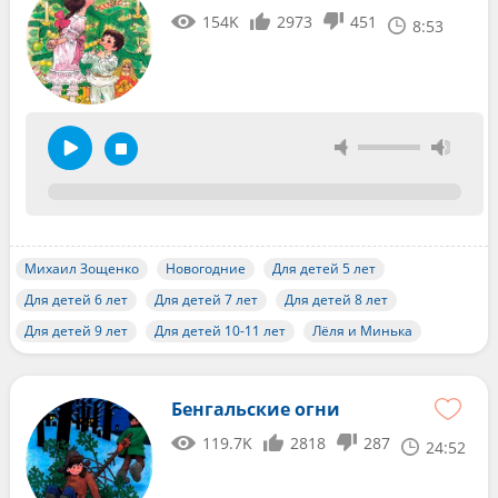
154K
2973
451
8:53
Михаил Зощенко
Новогодние
Для детей 5 лет
Для детей 6 лет
Для детей 7 лет
Для детей 8 лет
Для детей 9 лет
Для детей 10-11 лет
Лёля и Минька
Бенгальские огни
119.7K
2818
287
24:52