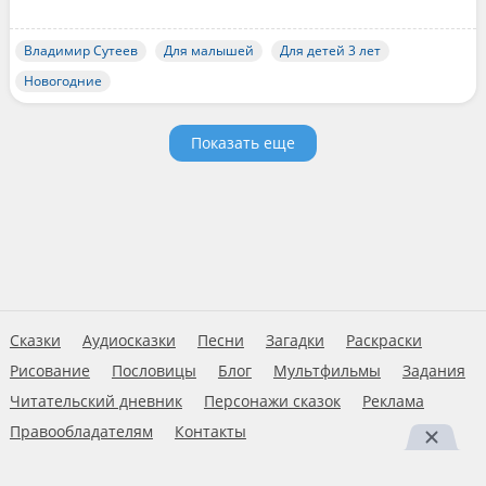
Владимир Сутеев
Для малышей
Для детей 3 лет
Новогодние
Показать еще
Сказки
Аудиосказки
Песни
Загадки
Раскраски
Рисование
Пословицы
Блог
Мультфильмы
Задания
Читательский дневник
Персонажи сказок
Реклама
Правообладателям
Контакты
Пользовательское соглашение