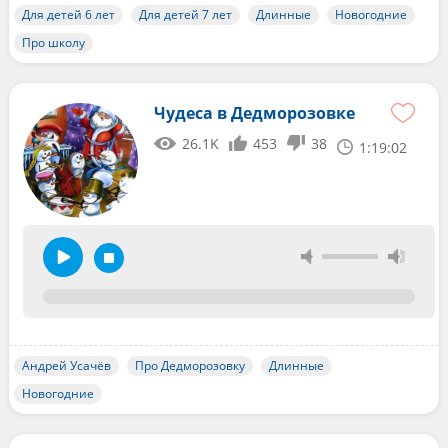
Для детей 6 лет
Для детей 7 лет
Длинные
Новогодние
Про школу
Чудеса в Дедморозовке
26.1K
453
38
1:19:02
Андрей Усачёв
Про Дедморозовку
Длинные
Новогодние