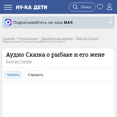
Поиск
Подписывайтесь на наш
MAX
Главная
>
Аудиосказки
>
Зарубежные авторы
>
Братья Гримм
>
Аудиосказка Сказка о рыбаке и его жене
Аудио Сказка о рыбаке и его жене
Братья Гримм
Читать
Слушать