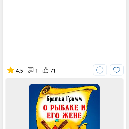
4.5
1
71