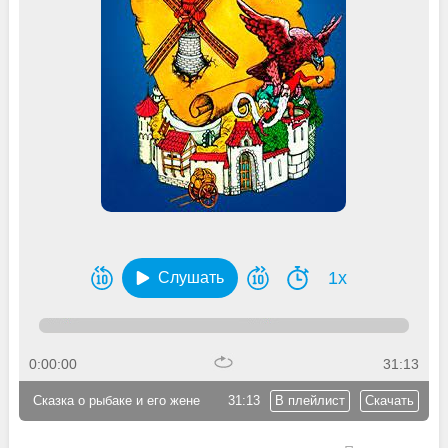
1x
Слушать
0:00:00
31:13
Сказка о рыбаке и его жене
31:13
В плейлист
Скачать