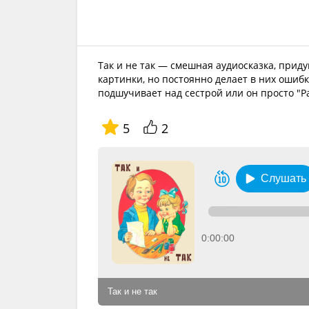
Так и не так — смешная аудиосказка, при
картинки, но постоянно делает в них ошибк
подшучивает над сестрой или он просто "Р
5
2
Слушать
0:00:00
Так и не так