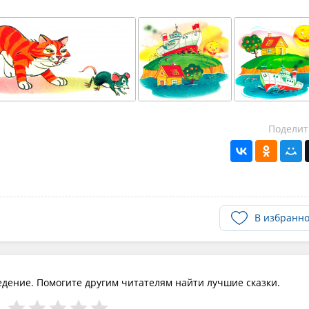
Поделит
В избранн
едение. Помогите другим читателям найти лучшие сказки.