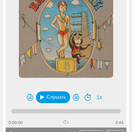
1x
Слушать
0:00:00
3:44