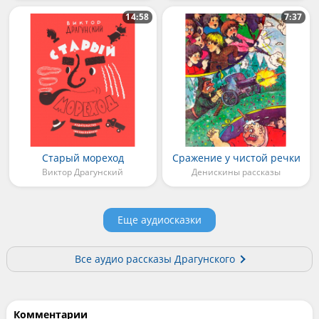
14:58
7:37
Старый мореход
Сражение у чистой речки
Виктор Драгунский
Денискины рассказы
Еще аудиосказки
Все аудио рассказы Драгунского
Комментарии