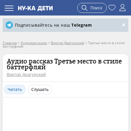
Поиск
Подписывайтесь на наш
Telegram
Главная
>
Аудиорассказы
>
Виктор Драгунский
>
Третье место в стиле
баттерфляй
Аудио рассказ Третье место в стиле
баттерфляй
Виктор Драгунский
Читать
Слушать