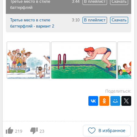
Третье место в стиле
3:44
В плейлист
Скачать
баттерфляй
Третье место в стиле
3:10
В плейлист
Скачать
баттерфляй - вариант 2
Поделиться:
В избранное
219
23