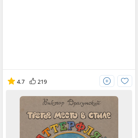
4.7
219