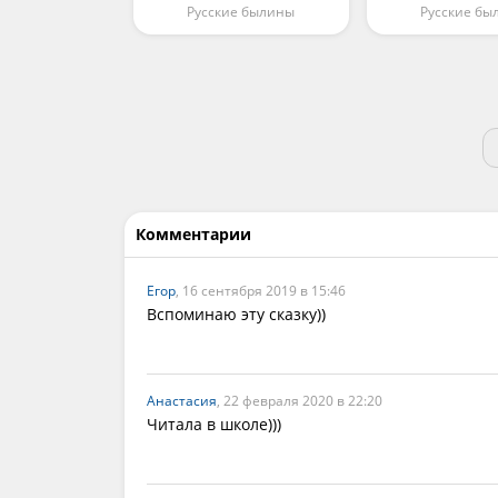
Русские былины
Русские бы
Комментарии
Егор
, 16 сентября 2019 в 15:46
Вспоминаю эту сказку))
Анастасия
, 22 февраля 2020 в 22:20
Читала в школе)))