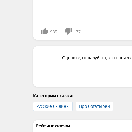
935
177
Оцените, пожалуйста, это произв
Категории сказки:
Русские былины
Про богатырей
Рейтинг сказки