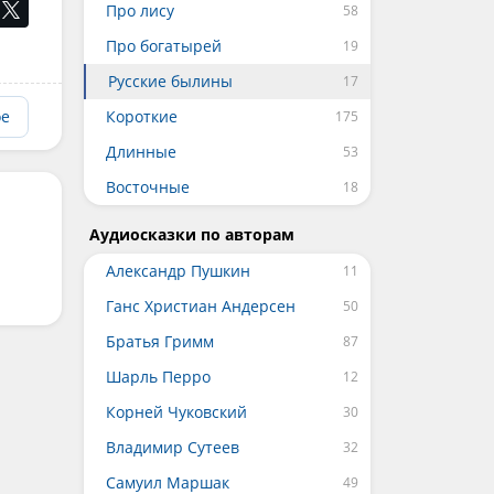
Про лису
Про богатырей
Русские былины
ое
Короткие
Длинные
Восточные
Аудиосказки по авторам
Александр Пушкин
Ганс Христиан Андерсен
Братья Гримм
Шарль Перро
Корней Чуковский
Владимир Сутеев
Самуил Маршак