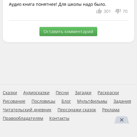
Аудио книга понятнее! Для школы надо было.
301
70
Оставить комментарий
Сказки
Аудиосказки
Песни
Загадки
Раскраски
Рисование
Пословицы
Блог
Мультфильмы
Задания
Читательский дневник
Персонажи сказок
Реклама
Правообладателям
Контакты
Пользовательское соглашение