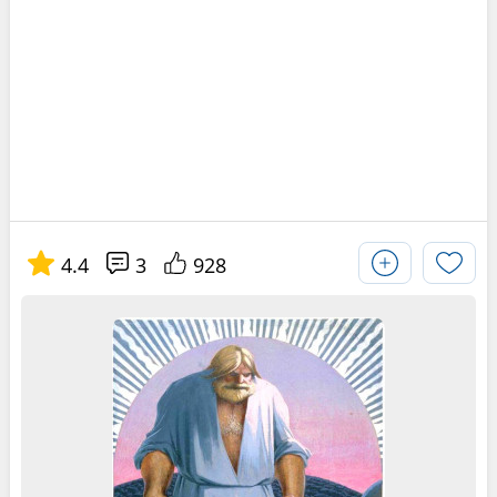
4.4
3
928