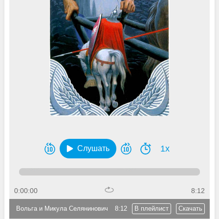
1x
Слушать
0:00:00
8:12
Вольга и Микула Селянинович
8:12
В плейлист
Скачать