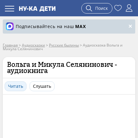
Поиск
Подписывайтесь на наш
MAX
Главная
>
Аудиосказки
>
Русские былины
>
Аудиосказка Вольга и
Микула Селянинович
Вольга и Микула Селянинович -
аудиокнига
Читать
Слушать