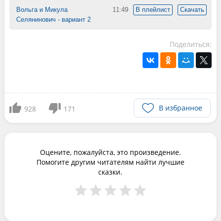
Вольга и Микула
11:49
В плейлист
Скачать
Селянинович - вариант 2
Поделиться:
В избранное
928
171
Оцените, пожалуйста, это произведение.
Помогите другим читателям найти лучшие
сказки.