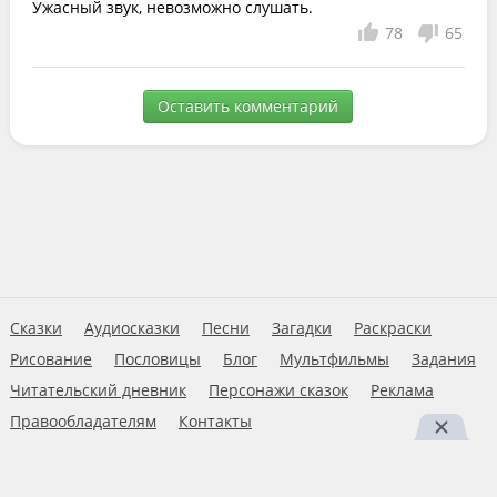
Ужасный звук, невозможно слушать.
78
65
Оставить комментарий
Сказки
Аудиосказки
Песни
Загадки
Раскраски
Рисование
Пословицы
Блог
Мультфильмы
Задания
Читательский дневник
Персонажи сказок
Реклама
Правообладателям
Контакты
Пользовательское соглашение