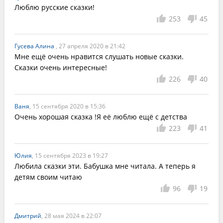
Люблю русские сказки! 
253
45
Гусева Алина
, 27 апреля 2020 в 21:42
Мне ещё очень нравится слушать новые сказки. 
Сказки очень интересные!
226
40
Ваня
, 15 сентября 2020 в 15:36
Очень хорошая сказка !Я её люблю ещё с детства
223
41
Юлия
, 15 сентября 2023 в 19:27
Любила сказки эти. Бабушка мне читала. А теперь я 
детям своим читаю
96
19
Дмитрий
, 28 мая 2024 в 22:07