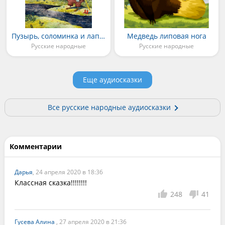
Пузырь, соломинка и лапоть
Медведь липовая нога
Русские народные
Русские народные
Еще аудиосказки
Все русские народные аудиосказки
Комментарии
Дарья
, 24 апреля 2020 в 18:36
Классная сказка!!!!!!!!
248
41
Гусева Алина
, 27 апреля 2020 в 21:36