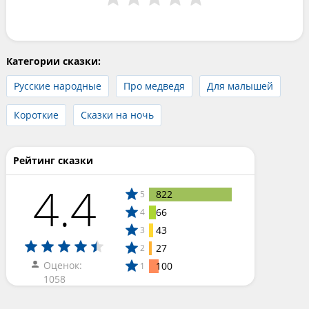
Категории сказки:
Русские народные
Про медведя
Для малышей
Короткие
Сказки на ночь
Рейтинг сказки
4.4
822
5
66
4
43
3
27
2
Оценок:
100
1
1058