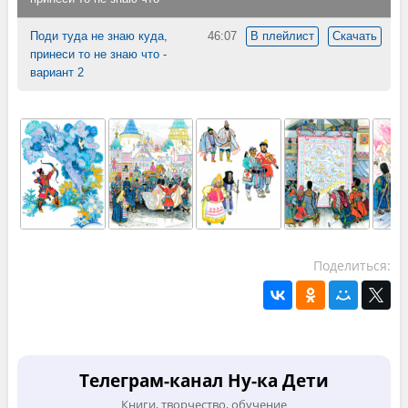
Поди туда не знаю куда,
46:07
В плейлист
Скачать
принеси то не знаю что -
вариант 2
Поделиться:
Телеграм-канал Ну-ка Дети
Книги, творчество, обучение