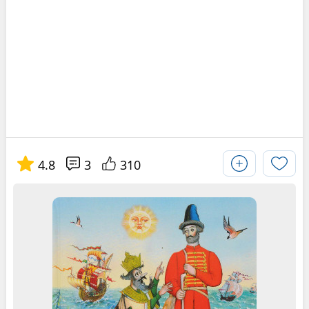
4.8
3
310