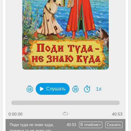
1x
Слушать
0:00:00
40:53
Поди туда не знаю куда,
40:53
В плейлист
Скачать
принеси то не знаю что