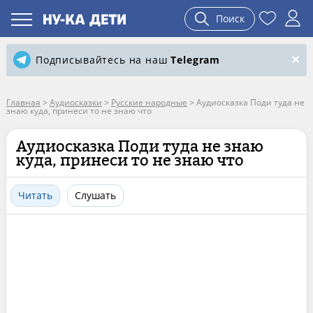
Поиск
Подписывайтесь на наш
Telegram
Главная
>
Аудиосказки
>
Русские народные
>
Аудиосказка Поди туда не
знаю куда, принеси то не знаю что
Аудиосказка Поди туда не знаю
куда, принеси то не знаю что
Читать
Слушать