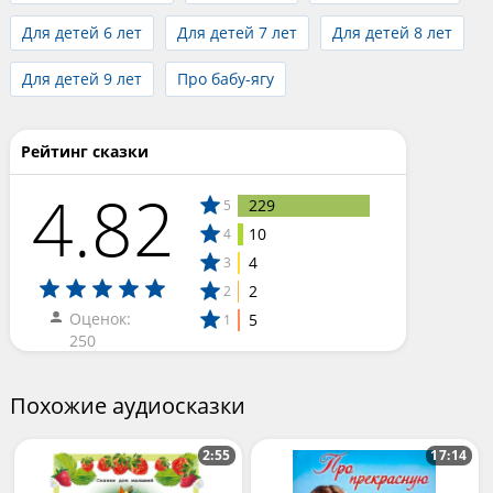
Для детей 6 лет
Для детей 7 лет
Для детей 8 лет
Для детей 9 лет
Про бабу-ягу
Рейтинг сказки
4.82
229
5
10
4
4
3
2
2
Оценок:
5
1
250
Похожие аудиосказки
2:55
17:14