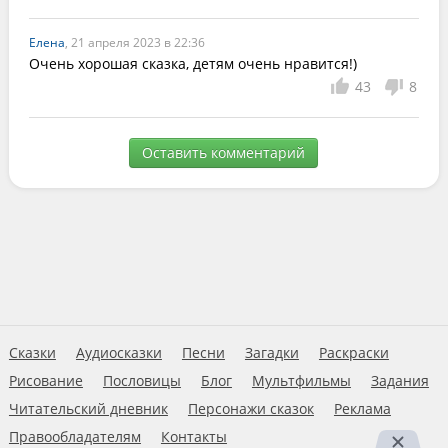
Елена
, 21 апреля 2023 в 22:36
Очень хорошая сказка, детям очень нравится!)
43
8
Оставить комментарий
Сказки
Аудиосказки
Песни
Загадки
Раскраски
Рисование
Пословицы
Блог
Мультфильмы
Задания
Читательский дневник
Персонажи сказок
Реклама
Правообладателям
Контакты