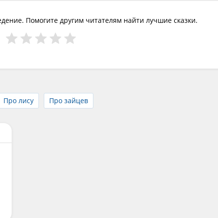
едение. Помогите другим читателям найти лучшие сказки.
Про лису
Про зайцев