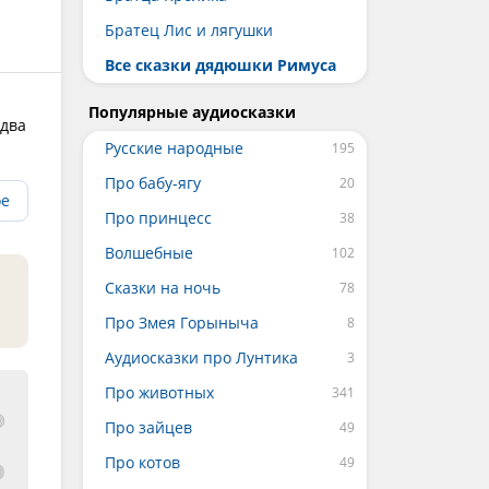
Братец Лис и лягушки
Все сказки дядюшки Римуса
Популярные аудиосказки
едва
Русские народные
Про бабу-ягу
ое
Про принцесс
Волшебные
Сказки на ночь
Про Змея Горыныча
Аудиосказки про Лунтика
Про животных
Про зайцев
Про котов