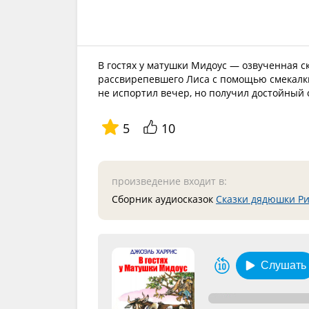
В гостях у матушки Мидоус — озвученная с
рассвирепевшего Лиса с помощью смекалки
не испортил вечер, но получил достойный о
5
10
произведение входит в:
Сборник аудиосказок
Сказки дядюшки Р
Слушать