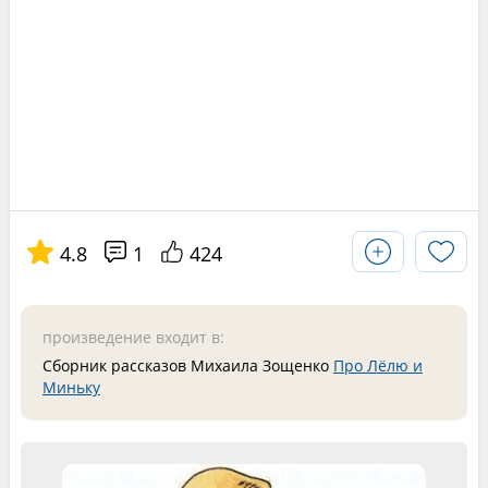
4.8
1
424
произведение входит в:
Сборник рассказов Михаила Зощенко
Про Лёлю и
Миньку