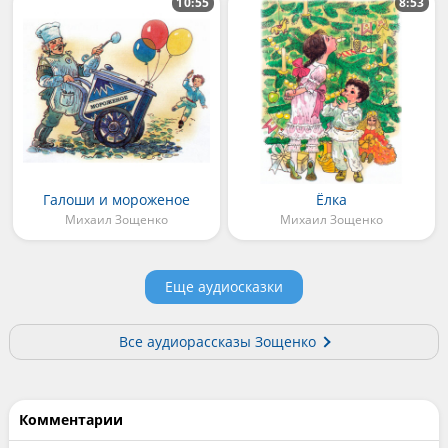
10:55
8:53
Галоши и мороженое
Ёлка
Михаил Зощенко
Михаил Зощенко
Еще аудиосказки
Все аудиорассказы Зощенко
Комментарии