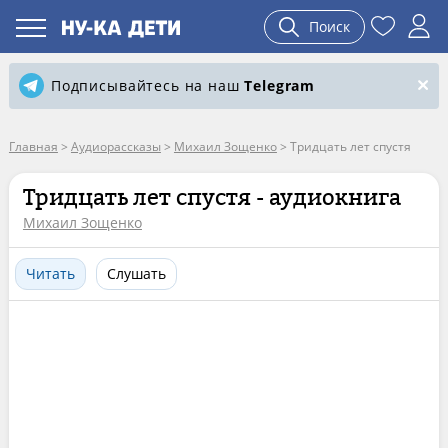
Поиск
Подписывайтесь на наш
Telegram
Главная
>
Аудиорассказы
>
Михаил Зощенко
>
Тридцать лет спустя
Тридцать лет спустя - аудиокнига
Михаил Зощенко
Читать
Слушать