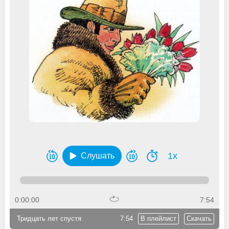
1x
Слушать
0:00:00
7:54
Тридцать лет спустя
7:54
В плейлист
Скачать