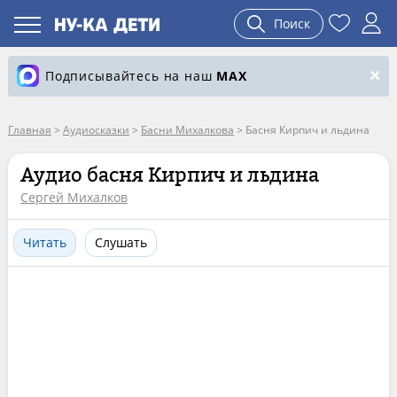
Поиск
Подписывайтесь на наш
MAX
Главная
>
Аудиосказки
>
Басни Михалкова
>
Басня Кирпич и льдина
Аудио басня Кирпич и льдина
Сергей Михалков
Читать
Слушать