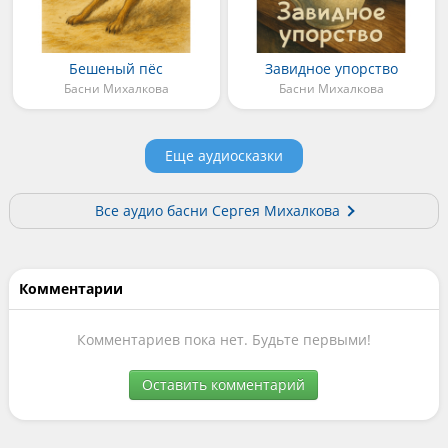
Бешеный пёс
Завидное упорство
Басни Михалкова
Басни Михалкова
Еще аудиосказки
Все аудио басни Сергея Михалкова
Комментарии
Комментариев пока нет. Будьте первыми!
Оставить комментарий