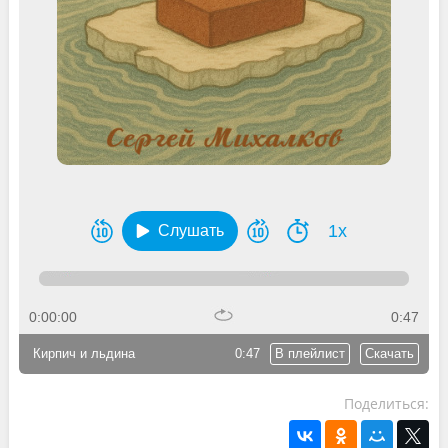
1x
Слушать
0:00:00
0:47
Кирпич и льдина
0:47
В плейлист
Скачать
Поделиться: