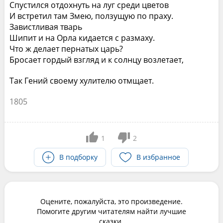
Спустился отдохнуть на луг среди цветов
И встретил там Змею, ползущую по праху.
Завистливая тварь
Шипит и на Орла кидается с размаху.
Что ж делает пернатых царь?
Бросает гордый взгляд и к солнцу возлетает,
Так Гений своему хулителю отмщает.
1805
1
2
В подборку
В избранное
Оцените, пожалуйста, это произведение.
Помогите другим читателям найти лучшие
сказки.