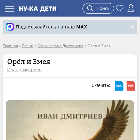
Поиск
Подписывайтесь на наш
MAX
Главная
>
Басни
>
Басни Ивана Дмитриева
>
Орёл и Змея
Орёл и Змея
Иван Дмитриев
Скачать: