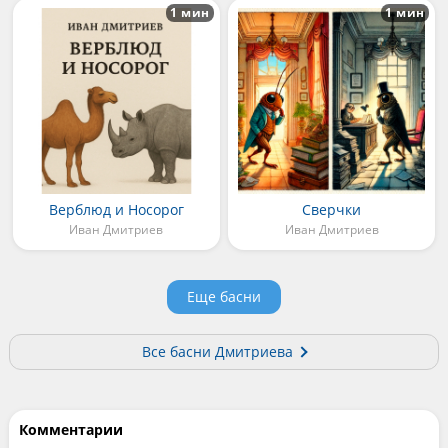
1 мин
1 мин
Верблюд и Носорог
Сверчки
Иван Дмитриев
Иван Дмитриев
Еще басни
Все басни Дмитриева
Комментарии