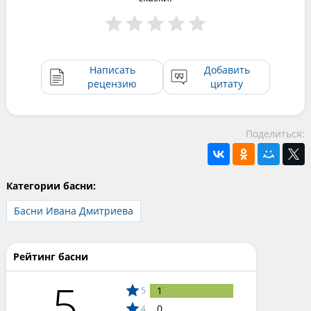
Написать
Добавить
рецензию
цитату
Поделиться:
Категории басни:
Басни Ивана Дмитриева
Рейтинг басни
5
1
5
0
4