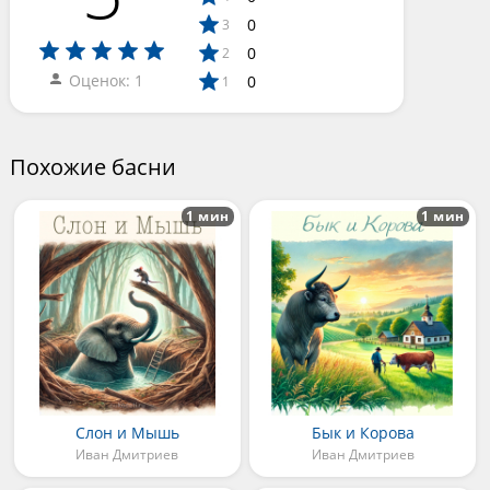
0
3
0
2
Оценок: 1
0
1
Похожие басни
1 мин
1 мин
Слон и Мышь
Бык и Корова
Иван Дмитриев
Иван Дмитриев