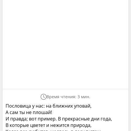
Время чтения: 3 мин.
Пословица у нас: на ближних уповай,
А сам ты не плошай!
И правда; вот пример. В прекрасные дни года,
В которые цветет и нежится природа,