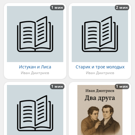
1 мин
2 мин
Истукан и Лиса
Старик и трое молодых
Иван Дмитриев
Иван Дмитриев
1 мин
1 мин