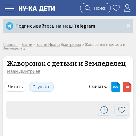
Поиск
Подписывайтесь на наш
Telegram
Главная
>
Басни
>
Басни Ивана Дмитриева
>
Жаворонок с детьми и
Земледелец
Жаворонок с детьми и Земледелец
Иван Дмитриев
Скачать:
Читать
Слушать