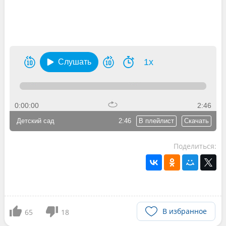
1x
Слушать
0:00:00
2:46
Детский сад
2:46
В плейлист
Скачать
Поделиться:
В избранное
65
18