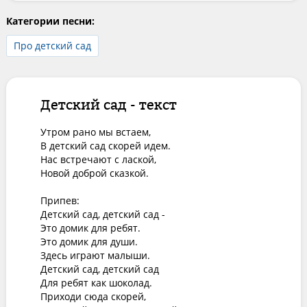
Категории песни:
Про детский сад
Детский сад - текст
Утром рано мы встаем,

В детский сад скорей идем.

Нас встречают с лаской,

Новой доброй сказкой.

Припев:

Детский сад, детский сад -

Это домик для ребят.

Это домик для души.

Здесь играют малыши.

Детский сад, детский сад

Для ребят как шоколад.

Приходи сюда скорей,
