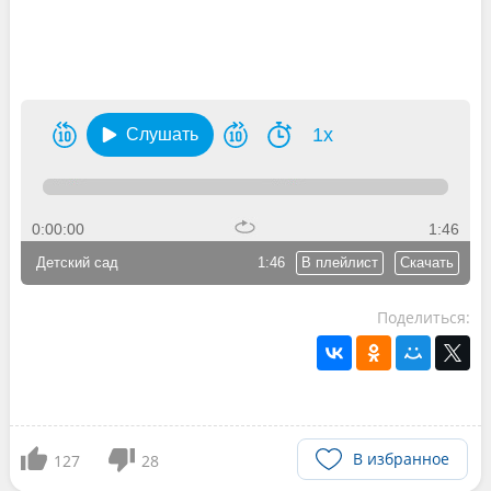
1x
Слушать
0:00:00
1:46
Детский сад
1:46
В плейлист
Скачать
Поделиться:
В избранное
127
28