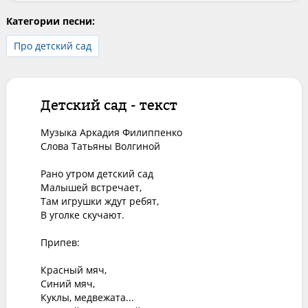
Категории песни:
Про детский сад
Детский сад - текст
Музыка Аркадия Филиппенко

Слова Татьяны Волгиной

Рано утром детский сад

Малышей встречает,

Там игрушки ждут ребят,

В уголке скучают.

Припев:

Красный мяч,

Синий мяч,

Куклы, медвежата...
